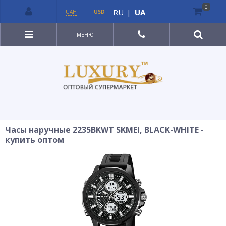
0
RU
|
UA
UAH
USD
МЕНЮ
Часы наручные 2235BKWT SKMEI, BLACK-WHITE -
купить оптом