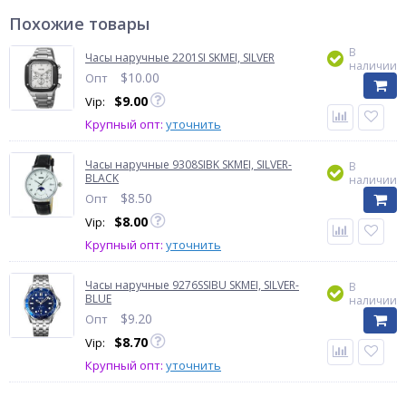
Похожие товары
В
Часы наручные 2201SI SKMEI, SILVER
наличии
$
10.00
Опт
$
9.00
Vip:
Крупный опт:
уточнить
Часы наручные 9308SIBK SKMEI, SILVER-
В
BLACK
наличии
$
8.50
Опт
$
8.00
Vip:
Крупный опт:
уточнить
Часы наручные 9276SSIBU SKMEI, SILVER-
В
BLUE
наличии
$
9.20
Опт
$
8.70
Vip:
Крупный опт:
уточнить