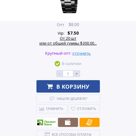
$
8.00
Опт
$
7.50
Vip:
От 20 шт
или от общей суммы $300.00...
Крупный опт:
уточнить
В наличии
-
+
В КОРЗИНУ
НАШЛИ ДЕШЕВЛЕ?
СРАВНИТЬ
ОТЛОЖИТЬ
ВСЕ СПОСОБЫ ОПЛАТЫ