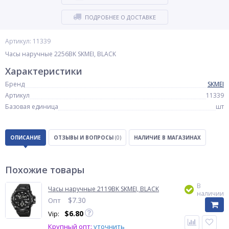
ПОДРОБНЕЕ О ДОСТАВКЕ
Артикул: 11339
Часы наручные 2256BK SKMEI, BLACK
Характеристики
Бренд
SKMEI
Артикул
11339
Базовая единица
шт
ОПИСАНИЕ
ОТЗЫВЫ И ВОПРОСЫ
(0)
НАЛИЧИЕ В МАГАЗИНАХ
Похожие товары
В
Часы наручные 2119BK SKMEI, BLACK
наличии
$
7.30
Опт
$
6.80
Vip:
Крупный опт:
уточнить