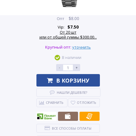
$
8.00
Опт
$
7.50
Vip:
От 20 шт
или от общей суммы $300.00...
Крупный опт:
уточнить
В наличии
-
+
В КОРЗИНУ
НАШЛИ ДЕШЕВЛЕ?
СРАВНИТЬ
ОТЛОЖИТЬ
ВСЕ СПОСОБЫ ОПЛАТЫ