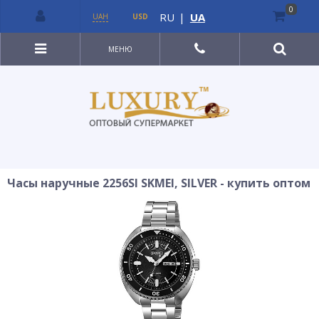
0
RU
|
UA
UAH
USD
МЕНЮ
Часы наручные 2256SI SKMEI, SILVER - купить оптом