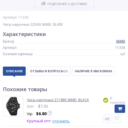
ПОДРОБНЕЕ О ДОСТАВКЕ
Артикул: 11338
Часы наручные 2256SI SKMEI, SILVER
Характеристики
Бренд
SKMEI
Артикул
11338
Базовая единица
шт
ОПИСАНИЕ
ОТЗЫВЫ И ВОПРОСЫ
(0)
НАЛИЧИЕ В МАГАЗИНАХ
Похожие товары
В
Часы наручные 2119BK SKMEI, BLACK
наличии
$
7.30
Опт
$
6.80
Vip:
Крупный опт:
уточнить