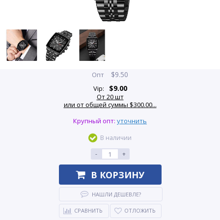
$
9.50
Опт
$
9.00
Vip:
От 20 шт
или от общей суммы $300.00...
Крупный опт:
уточнить
В наличии
-
+
В КОРЗИНУ
НАШЛИ ДЕШЕВЛЕ?
СРАВНИТЬ
ОТЛОЖИТЬ