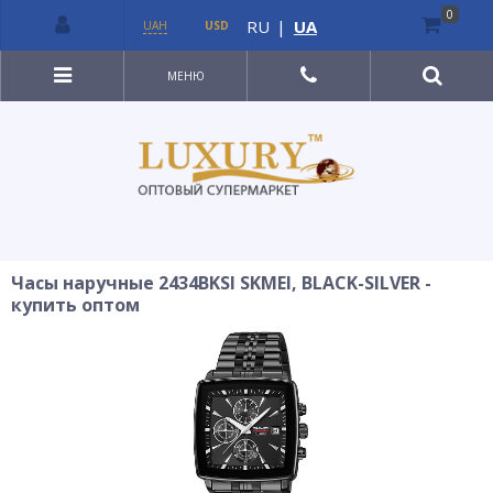
0
RU
|
UA
UAH
USD
МЕНЮ
Часы наручные 2434BKSI SKMEI, BLACK-SILVER -
купить оптом