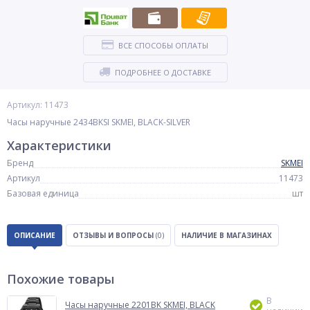
ВСЕ СПОСОБЫ ОПЛАТЫ
ПОДРОБНЕЕ О ДОСТАВКЕ
Артикул: 11473
Часы наручные 2434BKSI SKMEI, BLACK-SILVER
Характеристики
Бренд
SKMEI
Артикул
11473
Базовая единица
шт
ОПИСАНИЕ
ОТЗЫВЫ И ВОПРОСЫ
(0)
НАЛИЧИЕ В МАГАЗИНАХ
Похожие товары
В
Часы наручные 2201BK SKMEI, BLACK