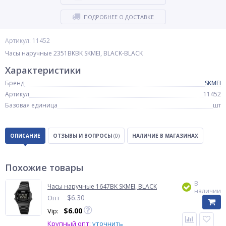
ПОДРОБНЕЕ О ДОСТАВКЕ
Артикул: 11452
Часы наручные 2351BKBK SKMEI, BLACK-BLACK
Характеристики
Бренд
SKMEI
Артикул
11452
Базовая единица
шт
ОПИСАНИЕ
ОТЗЫВЫ И ВОПРОСЫ
(0)
НАЛИЧИЕ В МАГАЗИНАХ
Похожие товары
В
Часы наручные 1647BK SKMEI, BLACK
наличии
$
6.30
Опт
$
6.00
Vip:
Крупный опт:
уточнить