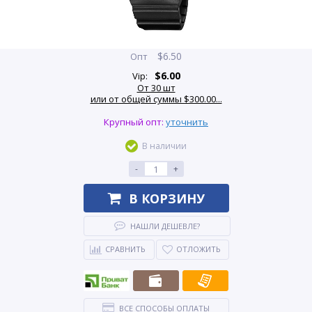
$
6.50
Опт
$
6.00
Vip:
От 30 шт
или от общей суммы $300.00...
Крупный опт:
уточнить
В наличии
-
+
В КОРЗИНУ
НАШЛИ ДЕШЕВЛЕ?
СРАВНИТЬ
ОТЛОЖИТЬ
ВСЕ СПОСОБЫ ОПЛАТЫ