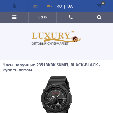
0
RU
|
UA
UAH
USD
МЕНЮ
Часы наручные 2351BKBK SKMEI, BLACK-BLACK -
купить оптом