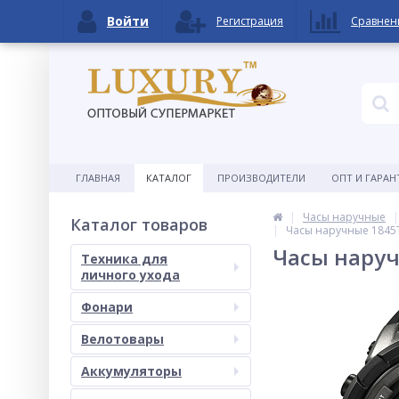
Войти
Регистрация
Сравнен
ГЛАВНАЯ
КАТАЛОГ
ПРОИЗВОДИТЕЛИ
ОПТ И ГАРАН
Часы наручные
Каталог товаров
Часы наручные 1845T
Часы наруч
Техника для
личного ухода
Фонари
Велотовары
Аккумуляторы