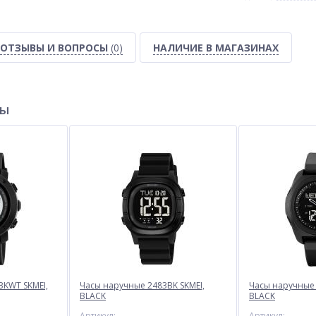
ОТЗЫВЫ И ВОПРОСЫ
(0)
НАЛИЧИЕ В МАГАЗИНАХ
ры
BKWT SKMEI,
Часы наручные 2483BK SKMEI,
Часы наручные 
BLACK
BLACK
Артикул: -
Артикул: -