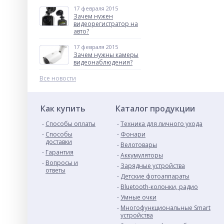
17 февраля 2015
Зачем нужен
видеорегистратор на
авто?
17 февраля 2015
Зачем нужны камеры
видеонаблюдения?
Все новости
Как купить
Каталог продукции
Способы оплаты
Техника для личного ухода
Способы
Фонари
доставки
Велотовары
Гарантия
Аккумуляторы
Вопросы и
Зарядные устройства
ответы
Детские фотоаппараты
Bluetooth-колонки, радио
Умные очки
Многофункциональные Smart
устройства