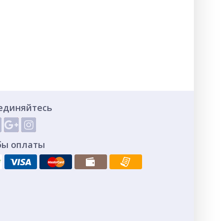
единяйтесь
бы оплаты