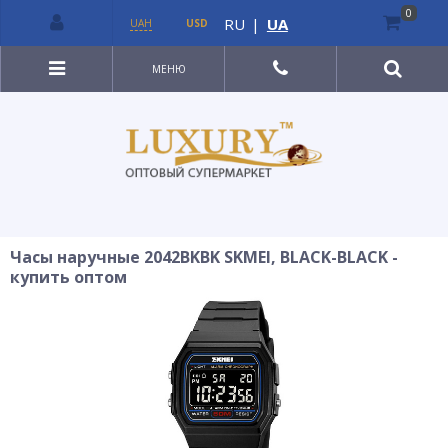
0
RU
|
UA
UAH
USD
МЕНЮ
Часы наручные 2042BKBK SKMEI, BLACK-BLACK -
купить оптом