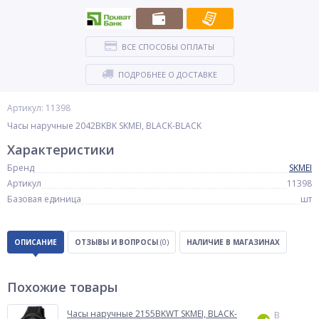
ВСЕ СПОСОБЫ ОПЛАТЫ
ПОДРОБНЕЕ О ДОСТАВКЕ
Артикул: 11398
Часы наручные 2042BKBK SKMEI, BLACK-BLACK
Характеристики
Бренд
SKMEI
Артикул
11398
Базовая единица
шт
ОПИСАНИЕ
ОТЗЫВЫ И ВОПРОСЫ
(0)
НАЛИЧИЕ В МАГАЗИНАХ
Похожие товары
Часы наручные 2155BKWT SKMEI, BLACK-
В