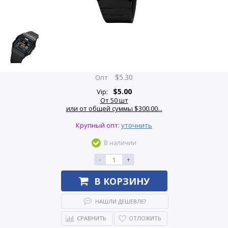
$
5.30
Опт
$
5.00
Vip:
От 50 шт
или от общей суммы $300.00...
Крупный опт:
уточнить
В наличии
-
+
В КОРЗИНУ
НАШЛИ ДЕШЕВЛЕ?
СРАВНИТЬ
ОТЛОЖИТЬ