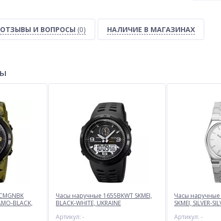
ОТЗЫВЫ И ВОПРОСЫ
(0)
НАЛИЧИЕ В МАГАЗИНАХ
ры
5CMGNBK
Часы наручные 1655BKWT SKMEI,
Часы наручные 
AMO-BLACK,
BLACK-WHITE, UKRAINE
SKMEI, SILVER-SI
Артикул: -
Артикул: -