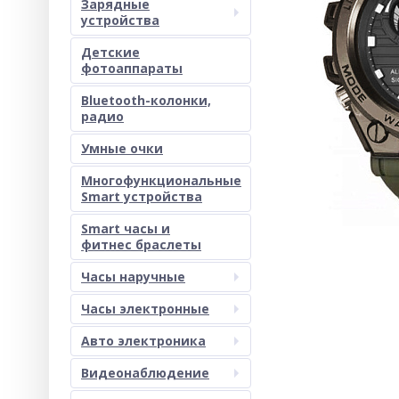
Зарядные
устройства
Детские
фотоаппараты
Bluetooth-колонки,
радио
Умные очки
Многофункциональные
Smart устройства
Smart часы и
фитнес браслеты
Часы наручные
Часы электронные
Авто электроника
Видеонаблюдение