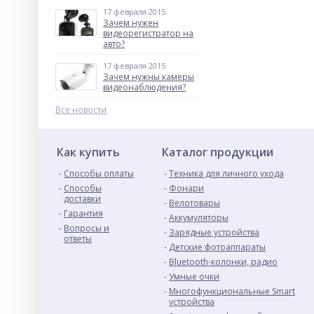
17 февраля 2015
Зачем нужен
видеорегистратор на
авто?
17 февраля 2015
Зачем нужны камеры
видеонаблюдения?
Все новости
Как купить
Каталог продукции
Способы оплаты
Техника для личного ухода
Способы
Фонари
доставки
Велотовары
Гарантия
Аккумуляторы
Вопросы и
Зарядные устройства
ответы
Детские фотоаппараты
Bluetooth-колонки, радио
Умные очки
Многофункциональные Smart
устройства