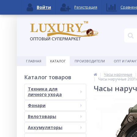
Войти
Регистрация
Сравнен
ГЛАВНАЯ
КАТАЛОГ
ПРОИЗВОДИТЕЛИ
ОПТ И ГАРАН
Часы наручные
Каталог товаров
Часы наручные 2031A
Часы наруч
Техника для
личного ухода
Фонари
Велотовары
Аккумуляторы