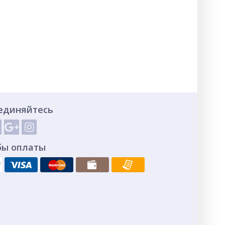
единяйтесь
бы оплаты