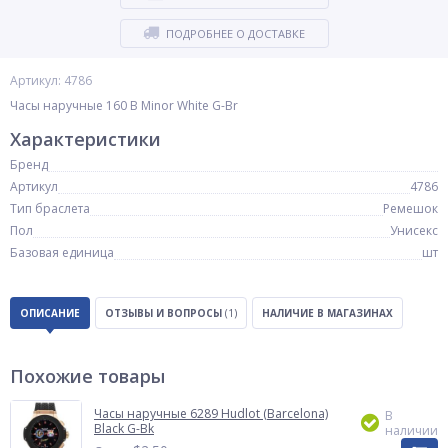
ПОДРОБНЕЕ О ДОСТАВКЕ
Артикул: 4786
Часы наручные 160 B Minor White G-Br
Характеристики
Бренд
Артикул
4786
Тип браслета
Ремешок
Пол
Унисекс
Базовая единица
шт
ОПИСАНИЕ
ОТЗЫВЫ И ВОПРОСЫ
(1)
НАЛИЧИЕ В МАГАЗИНАХ
Похожие товары
Часы наручные 6289 Hudlot (Barcelona)
В
Black G-Bk
наличии