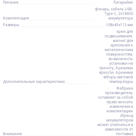
Питание
батарейки
фонарь, кабель USB-
Type-C, 2x18650
Комплектация
аккумулятора
Размеры
108х45х113 мм
крюк для
подвешивания,
магнит для
крепления к
металлическим
поверхностям,
возможность
установки на
треногу, 4 режима
яркости, 4 режима
вібора световой
Дополнительные характеристики
температуры
Фабрика
производитель
оставляет за собой
право вносить
изменения в
комплектацию
(бренд
аккумуляторов
может отличаться в
зависимости от
Внимание
поставки)