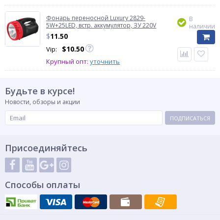
Фонарь переносной Luxury 2829-
В
5W+25LED, встр. аккумулятор, ЗУ 220V
наличии
$
11.50
$
10.50
Vip:
Крупный опт:
уточнить
Будьте в курсе!
Новости, обзоры и акции
ПОДПИСАТЬСЯ
Присоединяйтесь
Способы оплаты