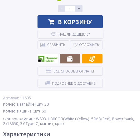
-
+
В КОРЗИНУ
НАШЛИ ДЕШЕВЛЕ?
СРАВНИТЬ
ОТЛОЖИТЬ
ВСЕ СПОСОБЫ ОПЛАТЫ
ПОДРОБНЕЕ О ДОСТАВКЕ
Артикул: 11605
Кол-во в запайке (шт): 30
Кол-во в ящике (шт): 60
Фонарь кемпинг W893-1-30COB(White+Yellow)+5SMD(Red), Power bank,
2x18650, ЗУ Type-C, магнит, крюк
Характеристики