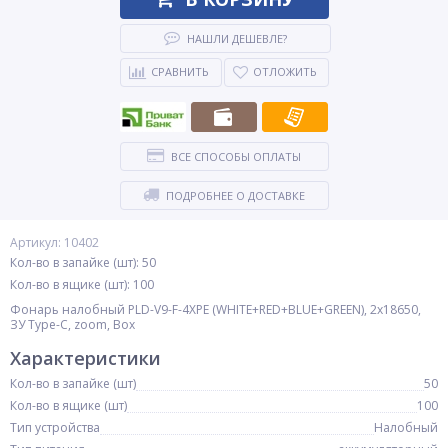
НАШЛИ ДЕШЕВЛЕ?
СРАВНИТЬ
ОТЛОЖИТЬ
ВСЕ СПОСОБЫ ОПЛАТЫ
ПОДРОБНЕЕ О ДОСТАВКЕ
Артикул: 10402
Кол-во в запайке (шт): 50
Кол-во в ящике (шт): 100
Фонарь налобный PLD-V9-F-4XPE (WHITE+RED+BLUE+GREEN), 2x18650,
ЗУ Type-C, zoom, Box
Характеристики
Кол-во в запайке (шт)
50
Кол-во в ящике (шт)
100
Тип устройства
Налобный