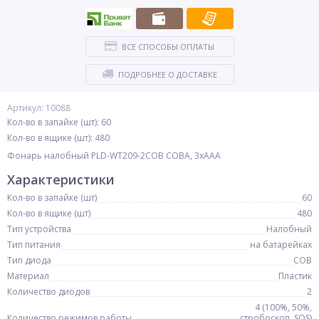
ВСЕ СПОСОБЫ ОПЛАТЫ
ПОДРОБНЕЕ О ДОСТАВКЕ
Артикул: 10088
Кол-во в запайке (шт): 60
Кол-во в ящике (шт): 480
Фонарь налобный PLD-WT209-2COB COBA, 3xAAA
Характеристики
Кол-во в запайке (шт)
60
Кол-во в ящике (шт)
480
Тип устройства
Налобный
Тип питания
на батарейках
Тип диода
COB
Материал
Пластик
Количество диодов
2
4 (100%, 50%,
Количество режимов работы
стробоскоп, SOS)