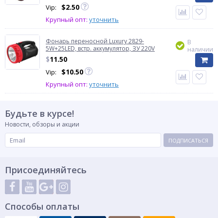
$
2.50
Vip:
Крупный опт:
уточнить
Фонарь переносной Luxury 2829-
В
5W+25LED, встр. аккумулятор, ЗУ 220V
наличии
$
11.50
$
10.50
Vip:
Крупный опт:
уточнить
Будьте в курсе!
Новости, обзоры и акции
ПОДПИСАТЬСЯ
Присоединяйтесь
Способы оплаты