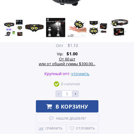
$
1.10
Опт
$
1.00
Vip:
От 60 шт
или от общей суммы $300.00...
Крупный опт:
уточнить
В наличии
-
+
В КОРЗИНУ
НАШЛИ ДЕШЕВЛЕ?
СРАВНИТЬ
ОТЛОЖИТЬ