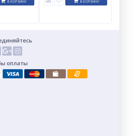
В КОРЗИНУ
В КОРЗИНУ
единяйтесь
бы оплаты