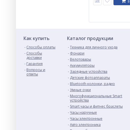
В
Как купить
Каталог продукции
Способы оплаты
Техника для личного ухода
Способы
Фонари
доставки
Велотовары
Гарантия
Аккумуляторы
Вопросы и
Зарядные устройства
ответы
Детские фотоаппараты
Bluetooth-колонки, радио
Умные очки
Многофункциональные Smart
устройства
Smart часы и фитнес браслеты
Часы наручные
Часы электронные
Авто электроника