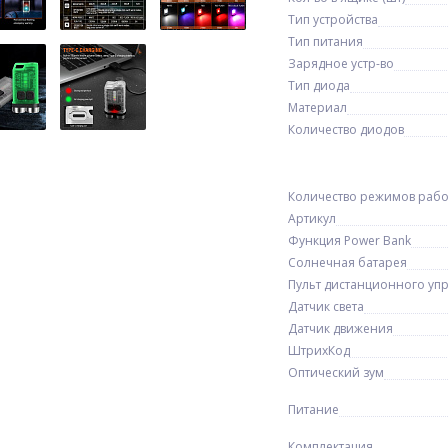
Тип устройства
Тип питания
Зарядное устр-во
Тип диода
Материал
Количество диодов
Количество режимов раб
Артикул
Функция Power Bank
Солнечная батарея
Пульт дистанционного уп
Датчик света
Датчик движения
ШтрихКод
Оптический зум
Питание
Комплектация