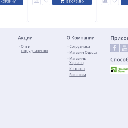
 КОРЗИНУ
В КОРЗИНУ
Акции
О Компании
Присо
Опт и
Сотрудники
сотрудничество
Магазин Одесса
Магазины
Спосо
Харьков
Контакты
Вакансии