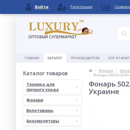
Войти
Регистрация
Сравнен
ГЛАВНАЯ
КАТАЛОГ
ПРОИЗВОДИТЕЛИ
ОПТ И ГАРАН
Фонари
Фонар
Каталог товаров
Фонарь S02/V3-2LM+4S
Фонарь S02/
Техника для
Украине
личного ухода
Фонари
Велотовары
Аккумуляторы