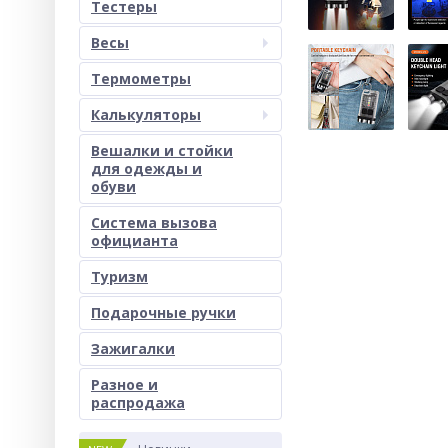
Тестеры
Весы
Термометры
Калькуляторы
Вешалки и стойки
для одежды и
обуви
Система вызова
официанта
Туризм
Подарочные ручки
Зажигалки
Разное и
раcпродажа