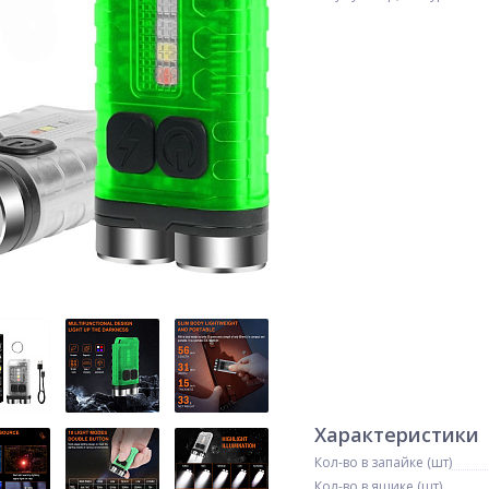
Характеристики
Кол-во в запайке (шт)
Кол-во в ящике (шт)