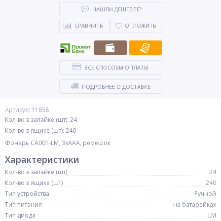
НАШЛИ ДЕШЕВЛЕ?
СРАВНИТЬ
ОТЛОЖИТЬ
ВСЕ СПОСОБЫ ОПЛАТЫ
ПОДРОБНЕЕ О ДОСТАВКЕ
Артикул: 11858
Кол-во в запайке (шт): 24
Кол-во в ящике (шт): 240
Фонарь CA001-LM, 3xAAA, ремешок
Характеристики
Кол-во в запайке (шт)
24
Кол-во в ящике (шт)
240
Тип устройства
Ручной
Тип питания
на батарейках
Тип диода
LM