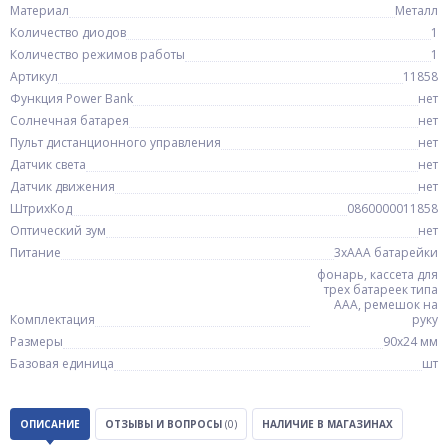
Материал
Металл
Количество диодов
1
Количество режимов работы
1
Артикул
11858
Функция Power Bank
нет
Солнечная батарея
нет
Пульт дистанционного управления
нет
Датчик света
нет
Датчик движения
нет
ШтрихКод
0860000011858
Оптический зум
нет
Питание
3xAAA батарейки
фонарь, кассета для
трех батареек типа
AAA, ремешок на
Комплектация
руку
Размеры
90х24 мм
Базовая единица
шт
ОПИСАНИЕ
ОТЗЫВЫ И ВОПРОСЫ
(0)
НАЛИЧИЕ В МАГАЗИНАХ