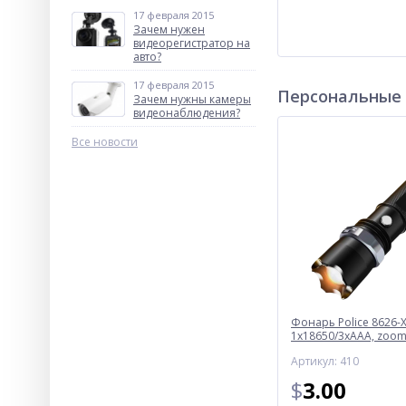
17 февраля 2015
Зачем нужен
видеорегистратор на
авто?
17 февраля 2015
Персональные
Зачем нужны камеры
видеонаблюдения?
Все новости
Фонарь Police 8626-X
1х18650/3xAAA, zoom,
Box
Артикул: 410
$
3.00