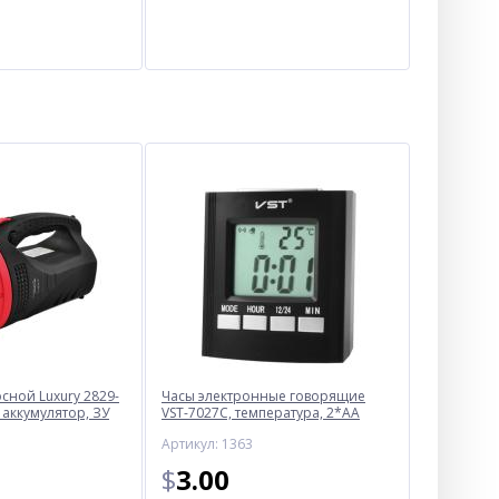
ной Luxury 2829-
Часы электронные говорящие
 аккумулятор, ЗУ
VST-7027С, температура, 2*AA
Артикул: 1363
$
3.00