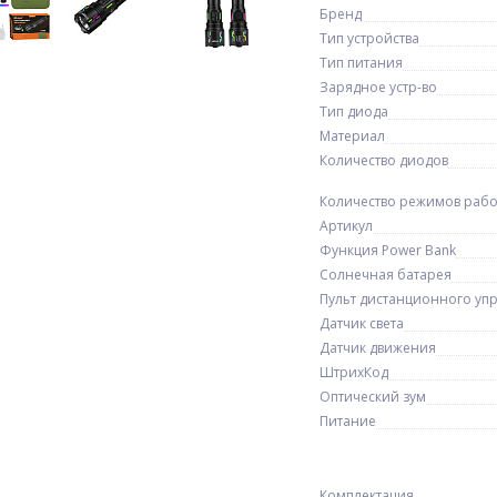
Бренд
Тип устройства
Тип питания
Зарядное устр-во
Тип диода
Материал
Количество диодов
Количество режимов раб
Артикул
Функция Power Bank
Солнечная батарея
Пульт дистанционного уп
Датчик света
Датчик движения
ШтрихКод
Оптический зум
Питание
Комплектация