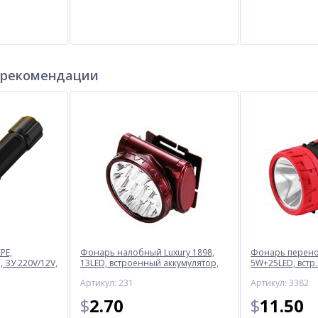
 рекомендации
PE,
Фонарь налобный Luxury 1898,
Фонарь перенос
 ЗУ 220V/12V,
13LED, встроенный аккумулятор,
5W+25LED, встр.
ЗУ 220V
220V
Артикул: 231
Артикул: 3382
$
2.70
$
11.50