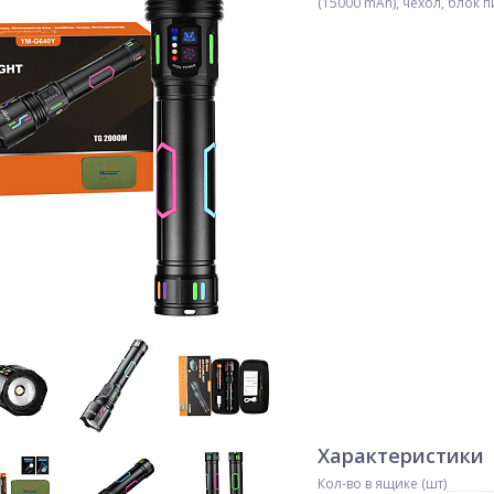
(15000 mAh), чехол, блок 
Характеристики
Кол-во в ящике (шт)