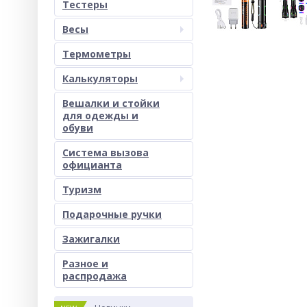
Тестеры
Весы
Термометры
Калькуляторы
Вешалки и стойки
для одежды и
обуви
Система вызова
официанта
Туризм
Подарочные ручки
Зажигалки
Разное и
раcпродажа