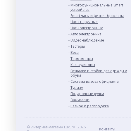
Многофункциональные Smart
устройства
Smart часы и фитнес браслеты
Часы наручные
Часы электронные
Авто электроника
Видеонаблюдение
Тестеры
Весы
Термометры
Калькуляторы
Вешалки и стойки для одежды и
обуви
Система вызова официанта
Туризм
Подарочные ручки
Зажигалки
Разное и раcпродажа
© Интернет-магазин Luxury , 2026
Контакты