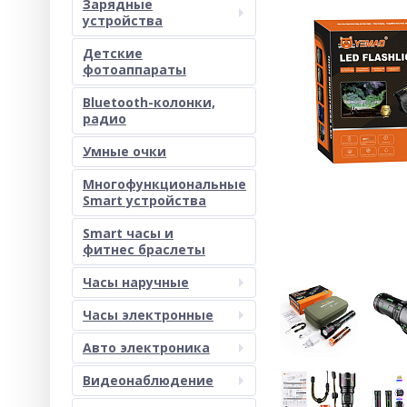
Зарядные
устройства
Детские
фотоаппараты
Bluetooth-колонки,
радио
Умные очки
Многофункциональные
Smart устройства
Smart часы и
фитнес браслеты
Часы наручные
Часы электронные
Авто электроника
Видеонаблюдение