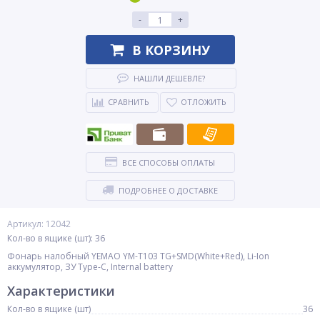
-
+
В КОРЗИНУ
НАШЛИ ДЕШЕВЛЕ?
СРАВНИТЬ
ОТЛОЖИТЬ
ВСЕ СПОСОБЫ ОПЛАТЫ
ПОДРОБНЕЕ О ДОСТАВКЕ
Артикул: 12042
Кол-во в ящике (шт): 36
Фонарь налобный YEMAO YM-T103 TG+SMD(White+Red), Li-Ion
аккумулятор, ЗУ Type-C, Internal battery
Характеристики
Кол-во в ящике (шт)
36