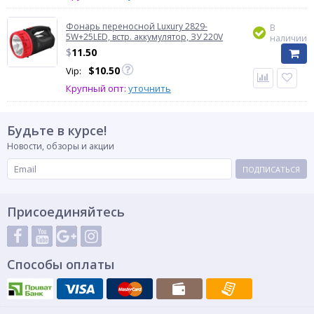
Фонарь переносной Luxury 2829-
В
5W+25LED, встр. аккумулятор, ЗУ 220V
наличии
$
11.50
$
10.50
Vip:
Крупный опт:
уточнить
Будьте в курсе!
Новости, обзоры и акции
ПОДПИСАТЬСЯ
Присоединяйтесь
Способы оплаты