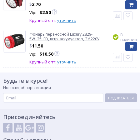
$
2.70
$
2.50
Vip:
Крупный опт:
уточнить
Фонарь переносной Luxury 2829-
В
5W+25LED, встр. аккумулятор, ЗУ 220V
наличии
$
11.50
$
10.50
Vip:
Крупный опт:
уточнить
Будьте в курсе!
Новости, обзоры и акции
ПОДПИСАТЬСЯ
Присоединяйтесь