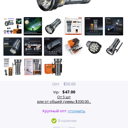
$
50.00
Опт
$
47.00
Vip:
От 5 шт
или от общей суммы $300.00...
Крупный опт:
уточнить
В наличии