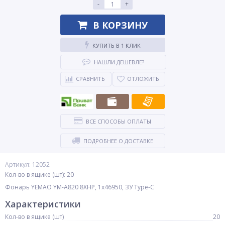
-
+
В КОРЗИНУ
КУПИТЬ В 1 КЛИК
НАШЛИ ДЕШЕВЛЕ?
СРАВНИТЬ
ОТЛОЖИТЬ
ВСЕ СПОСОБЫ ОПЛАТЫ
ПОДРОБНЕЕ О ДОСТАВКЕ
Артикул: 12052
Кол-во в ящике (шт): 20
Фонарь YEMAO YM-A820 8XHP, 1x46950, ЗУ Type-C
Характеристики
Кол-во в ящике (шт)
20