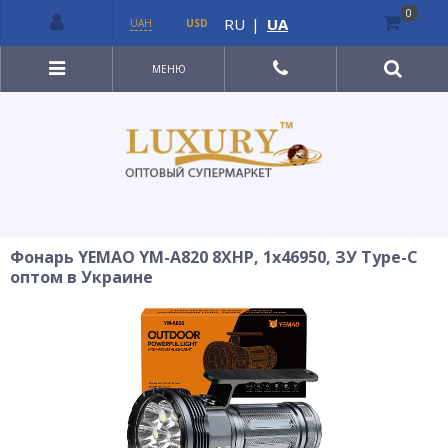
0
RU
|
UA
UAH
USD
МЕНЮ
Фонарь YEMAO YM-A820 8XHP, 1x46950, ЗУ Type-C
оптом в Украине