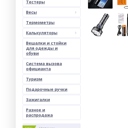
Тестеры
Весы
Термометры
Калькуляторы
Вешалки и стойки
для одежды и
обуви
Система вызова
официанта
Туризм
Подарочные ручки
Зажигалки
Разное и
раcпродажа