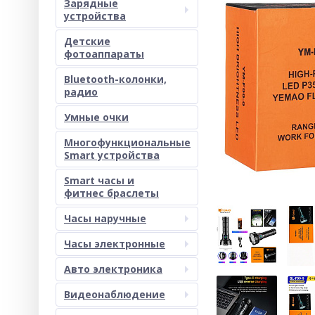
Зарядные
устройства
Детские
фотоаппараты
Bluetooth-колонки,
радио
Умные очки
Многофункциональные
Smart устройства
Smart часы и
фитнес браслеты
Часы наручные
Часы электронные
Авто электроника
Видеонаблюдение