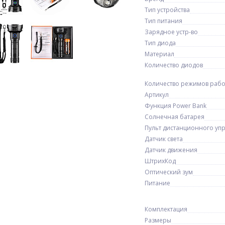
Тип устройства
Тип питания
Зарядное устр-во
Тип диода
Материал
Количество диодов
Количество режимов раб
Артикул
Функция Power Bank
Солнечная батарея
Пульт дистанционного уп
Датчик света
Датчик движения
ШтрихКод
Оптический зум
Питание
Комплектация
Размеры