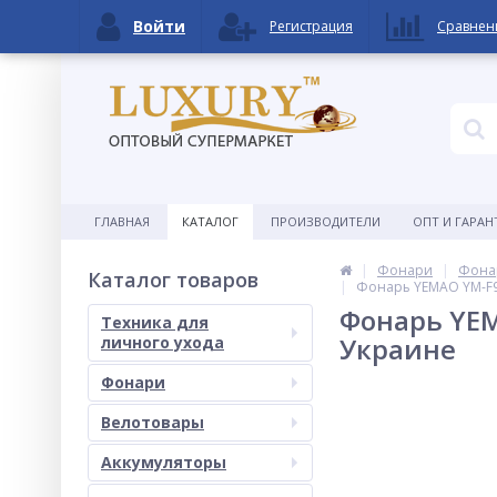
Войти
Регистрация
Сравнен
ГЛАВНАЯ
КАТАЛОГ
ПРОИЗВОДИТЕЛИ
ОПТ И ГАРАН
Фонари
Фона
Каталог товаров
Фонарь YEMAO YM-F99
Фонарь YEMA
Техника для
Украине
личного ухода
Фонари
Велотовары
Аккумуляторы