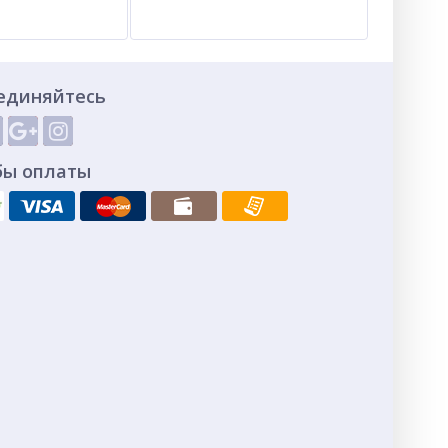
единяйтесь
бы оплаты