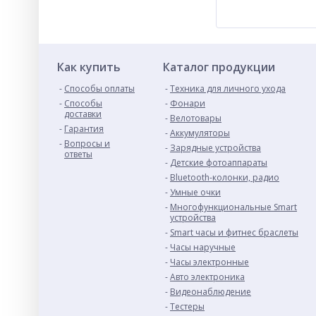
Как купить
Каталог продукции
Способы оплаты
Техника для личного ухода
Способы
Фонари
доставки
Велотовары
Гарантия
Аккумуляторы
Вопросы и
Зарядные устройства
ответы
Детские фотоаппараты
Bluetooth-колонки, радио
Умные очки
Многофункциональные Smart
устройства
Smart часы и фитнес браслеты
Часы наручные
Часы электронные
Авто электроника
Видеонаблюдение
Тестеры