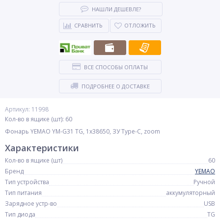
НАШЛИ ДЕШЕВЛЕ?
СРАВНИТЬ
ОТЛОЖИТЬ
ВСЕ СПОСОБЫ ОПЛАТЫ
ПОДРОБНЕЕ О ДОСТАВКЕ
Артикул: 11998
Кол-во в ящике (шт): 60
Фонарь YEMAO YM-G31 TG, 1x38650, ЗУ Type-C, zoom
Характеристики
Кол-во в ящике (шт)
60
Бренд
YEMAO
Тип устройства
Ручной
Тип питания
аккумуляторный
Зарядное устр-во
USB
Тип диода
TG