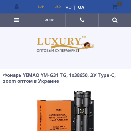
0
RU
|
UA
UAH
USD
МЕНЮ
Фонарь YEMAO YM-G31 TG, 1x38650, ЗУ Type-C,
zoom оптом в Украине