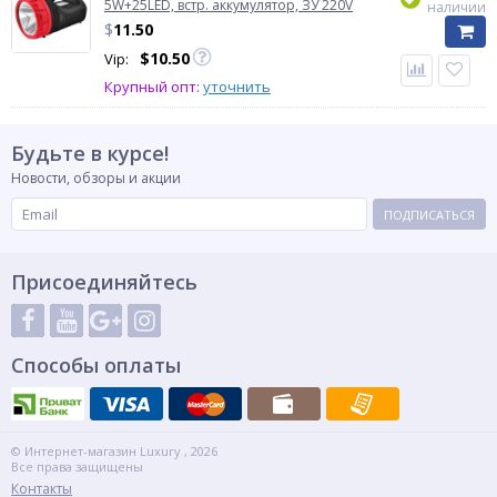
5W+25LED, встр. аккумулятор, ЗУ 220V
наличии
$
11.50
$
10.50
Vip:
Крупный опт:
уточнить
Будьте в курсе!
Новости, обзоры и акции
ПОДПИСАТЬСЯ
Присоединяйтесь
Способы оплаты
© Интернет-магазин Luxury , 2026
Все права защищены
Контакты