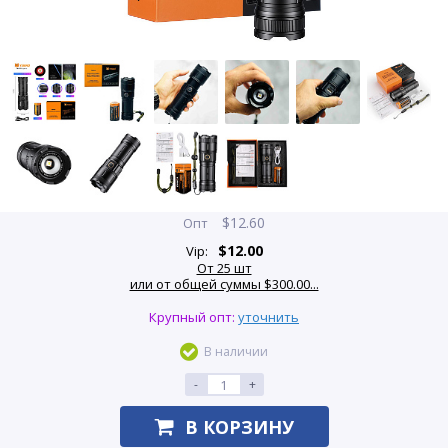
$
12.60
Опт
$
12.00
Vip:
От 25 шт
или от общей суммы $300.00...
Крупный опт:
уточнить
В наличии
-
+
В КОРЗИНУ