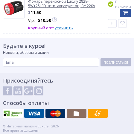
Фонарь переносной Luxury 2829-
В
5W+25LED, встр. аккумулятор, ЗУ 220V
наличии
$
11.50
$
10.50
Vip:
Крупный опт:
уточнить
Будьте в курсе!
Новости, обзоры и акции
ПОДПИСАТЬСЯ
Присоединяйтесь
Способы оплаты
© Интернет-магазин Luxury , 2026
Все права защищены