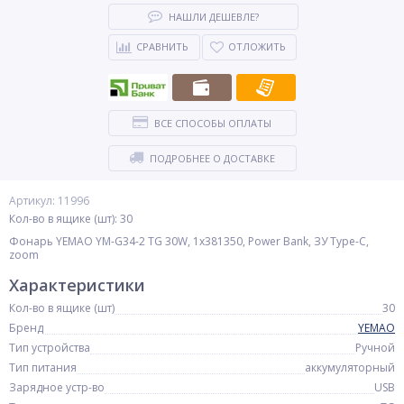
НАШЛИ ДЕШЕВЛЕ?
СРАВНИТЬ
ОТЛОЖИТЬ
ВСЕ СПОСОБЫ ОПЛАТЫ
ПОДРОБНЕЕ О ДОСТАВКЕ
Артикул: 11996
Кол-во в ящике (шт): 30
Фонарь YEMAO YM-G34-2 TG 30W, 1x381350, Power Bank, ЗУ Type-C,
zoom
Характеристики
Кол-во в ящике (шт)
30
Бренд
YEMAO
Тип устройства
Ручной
Тип питания
аккумуляторный
Зарядное устр-во
USB