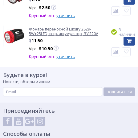
$
2.50
Vip:
Крупный опт:
уточнить
Фонарь переносной Luxury 2829-
В
5W+25LED, встр. аккумулятор, ЗУ 220V
наличии
$
11.50
$
10.50
Vip:
Крупный опт:
уточнить
Будьте в курсе!
Новости, обзоры и акции
ПОДПИСАТЬСЯ
Присоединяйтесь
Способы оплаты