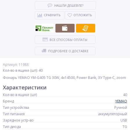
НАШЛИ ДЕШЕВЛЕ?
СРАВНИТЬ
ОТЛОЖИТЬ
ВСЕ СПОСОБЫ ОПЛАТЫ
ПОДРОБНЕЕ О ДОСТАВКЕ
Артикул: 11988
Кол-во в ящике (шт): 40
Фонарь YEMAO YM-G405 TG 30W, 4x14500, Power Bank, ЗУ Type-C, zoom
Характеристики
Кол-во в ящике (шт)
40
Бренд
YEMAO
Тип устройства
Ручной
Тип питания
аккумуляторный
Зарядное устр-во
USB
Тип диода
TG