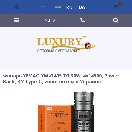
0
RU
|
UA
UAH
USD
МЕНЮ
Фонарь YEMAO YM-G405 TG 30W, 4x14500, Power
Bank, ЗУ Type-C, zoom оптом в Украине