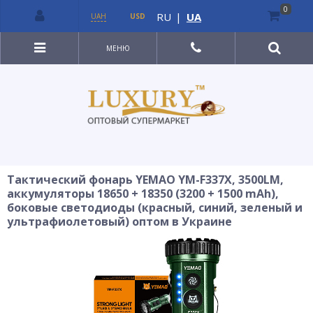
0
RU
|
UA
UAH
USD
МЕНЮ
Тактический фонарь YEMAO YM-F337X, 3500LM,
аккумуляторы 18650 + 18350 (3200 + 1500 mAh),
боковые светодиоды (красный, синий, зеленый и
ультрафиолетовый) оптом в Украине