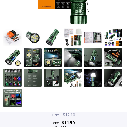
$
12.10
Опт
$
11.50
Vip: