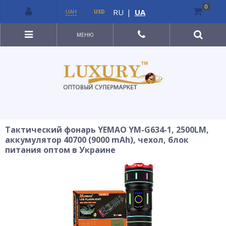
0
RU
|
UA
UAH
USD
МЕНЮ
Тактический фонарь YEMAO YM-G634-1, 2500LM,
аккумулятор 40700 (9000 mAh), чехол, блок
питания оптом в Украине