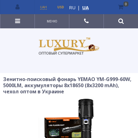
0
RU
|
UA
UAH
USD
МЕНЮ
Зенитно-поисковый фонарь YEMAO YM-G999-60W,
5000LM, аккумуляторы 8x18650 (8x3200 mAh),
чехол оптом в Украине