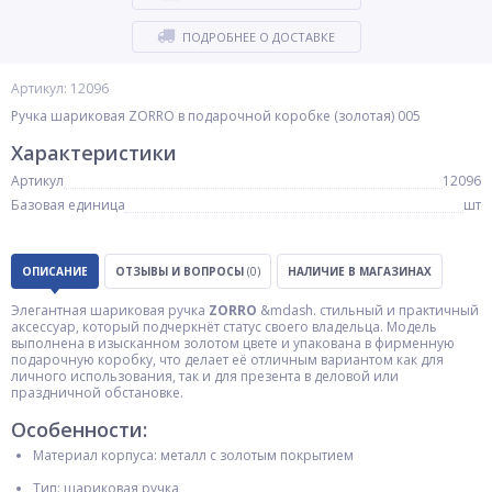
ПОДРОБНЕЕ О ДОСТАВКЕ
Артикул: 12096
Ручка шариковая ZORRO в подарочной коробке (золотая) 005
Характеристики
Артикул
12096
Базовая единица
шт
ОПИСАНИЕ
ОТЗЫВЫ И ВОПРОСЫ
(0)
НАЛИЧИЕ В МАГАЗИНАХ
Элегантная шариковая ручка
ZORRO
&mdash. стильный и практичный
аксессуар, который подчеркнёт статус своего владельца. Модель
выполнена в изысканном золотом цвете и упакована в фирменную
подарочную коробку, что делает её отличным вариантом как для
личного использования, так и для презента в деловой или
праздничной обстановке.
Особенности:
Материал корпуса: металл с золотым покрытием
Тип: шариковая ручка