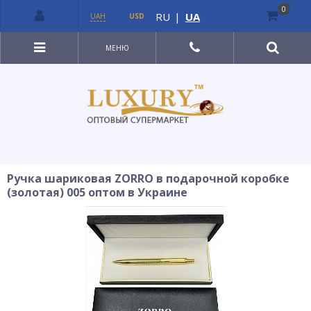
0
RU
|
UA
UAH
USD
МЕНЮ
Ручка шариковая ZORRO в подарочной коробке
(золотая) 005 оптом в Украине