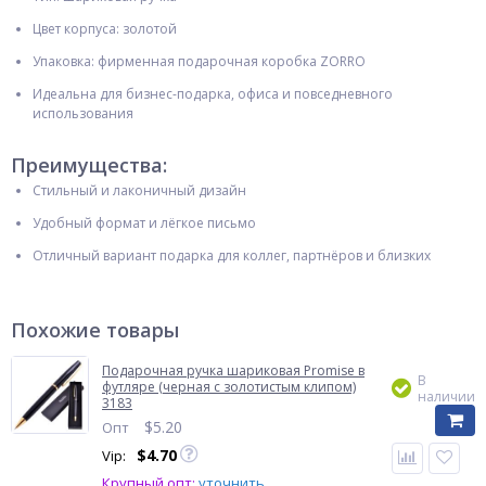
Цвет корпуса: золотой
Упаковка: фирменная подарочная коробка ZORRO
Идеальна для бизнес-подарка, офиса и повседневного
использования
Преимущества:
Стильный и лаконичный дизайн
Удобный формат и лёгкое письмо
Отличный вариант подарка для коллег, партнёров и близких
Похожие товары
Подарочная ручка шариковая Promise в
В
футляре (черная с золотистым клипом)
наличии
3183
$
5.20
Опт
$
4.70
Vip:
Крупный опт:
уточнить