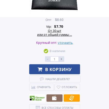
$
8.60
Опт
$
7.70
Vip:
От 30 шт
или от общей суммы ...
Крупный опт:
уточнить
В наличии
-
+
В КОРЗИНУ
НАШЛИ ДЕШЕВЛЕ?
СРАВНИТЬ
ОТЛОЖИТЬ
ВСЕ СПОСОБЫ ОПЛАТЫ