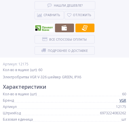
НАШЛИ ДЕШЕВЛЕ?
СРАВНИТЬ
ОТЛОЖИТЬ
ВСЕ СПОСОБЫ ОПЛАТЫ
ПОДРОБНЕЕ О ДОСТАВКЕ
Артикул: 12175
Кол-во в ящике (шт): 60
Электробритва VGR V-326 шейвер GREEN, IPX6
Характеристики
Кол-во в ящике (шт)
60
Бренд
VGR
Артикул
12175
ШтрихКод
6973224083262
Базовая единица
шт