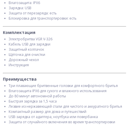
Влагозащита: IPX6
Зарядка: USB
Защита от перезаряда: есть
Блокировка для транспортировки: есть
Комплектация
Электробритва VGR V-326
Кабель USB для зарядки
Защитный колпачок
Щёточка для очистки
Дорожный чехол
Инструкция
Преимущества
Три плавающие бритвенные головки для комфортного бритья
Влагозащита IPX6 для сухого и влажного использования
До 80 минут автономной работы
Быстрая зарядка за 1,5 часа
Лезвие из нержавеющей стали для чистого и аккуратного бритья
Компактный размер для дома и путешествий
USB-зарядка от адаптера, ноутбука или повербанка
Защита от случайного включения во время транспортировки