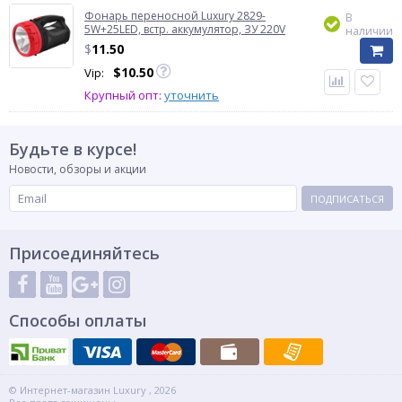
Фонарь переносной Luxury 2829-
В
5W+25LED, встр. аккумулятор, ЗУ 220V
наличии
$
11.50
$
10.50
Vip:
Крупный опт:
уточнить
Будьте в курсе!
Новости, обзоры и акции
ПОДПИСАТЬСЯ
Присоединяйтесь
Способы оплаты
© Интернет-магазин Luxury , 2026