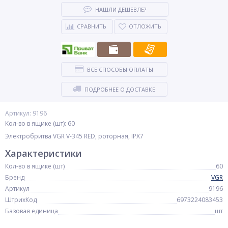
НАШЛИ ДЕШЕВЛЕ?
СРАВНИТЬ
ОТЛОЖИТЬ
ВСЕ СПОСОБЫ ОПЛАТЫ
ПОДРОБНЕЕ О ДОСТАВКЕ
Артикул: 9196
Кол-во в ящике (шт): 60
Электробритва VGR V-345 RED, роторная, IPX7
Характеристики
Кол-во в ящике (шт)
60
Бренд
VGR
Артикул
9196
ШтрихКод
6973224083453
Базовая единица
шт