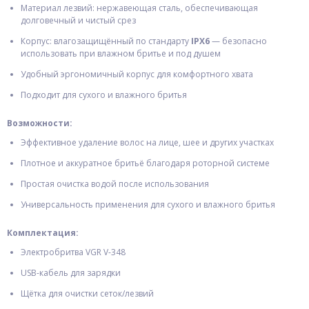
Материал лезвий: нержавеющая сталь, обеспечивающая
долговечный и чистый срез
Корпус: влагозащищённый по стандарту
IPX6
— безопасно
использовать при влажном бритье и под душем
Удобный эргономичный корпус для комфортного хвата
Подходит для сухого и влажного бритья
Возможности:
Эффективное удаление волос на лице, шее и других участках
Плотное и аккуратное бритьё благодаря роторной системе
Простая очистка водой после использования
Универсальность применения для сухого и влажного бритья
Комплектация:
Электробритва VGR V-348
USB-кабель для зарядки
Щётка для очистки сеток/лезвий