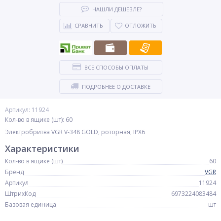
НАШЛИ ДЕШЕВЛЕ?
СРАВНИТЬ
ОТЛОЖИТЬ
ВСЕ СПОСОБЫ ОПЛАТЫ
ПОДРОБНЕЕ О ДОСТАВКЕ
Артикул: 11924
Кол-во в ящике (шт): 60
Электробритва VGR V-348 GOLD, роторная, IPX6
Характеристики
Кол-во в ящике (шт)
60
Бренд
VGR
Артикул
11924
ШтрихКод
6973224083484
Базовая единица
шт