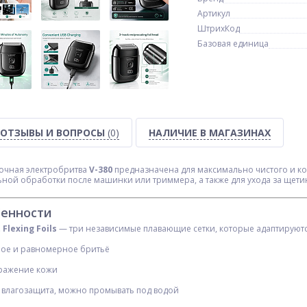
Артикул
ШтрихКод
Базовая единица
ОТЗЫВЫ И ВОПРОСЫ
(0)
НАЛИЧИЕ В МАГАЗИНАХ
очная электробритва
V-380
предназначена для максимально чистого и ко
ной обработки после машинки или триммера, а также для ухода за щети
енности
Flexing Foils
— три независимые плавающие сетки, которые адаптируютс
ное и равномерное бритьё
ражение кожи
влагозащита, можно промывать под водой