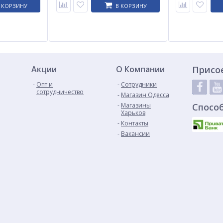
 КОРЗИНУ
В КОРЗИНУ
Акции
О Компании
Присо
Опт и
Сотрудники
сотрудничество
Магазин Одесса
Магазины
Спосо
Харьков
Контакты
Вакансии