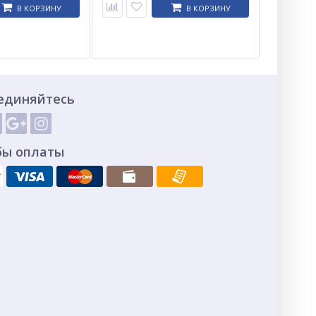
В КОРЗИНУ
В КОРЗИНУ
единяйтесь
бы оплаты