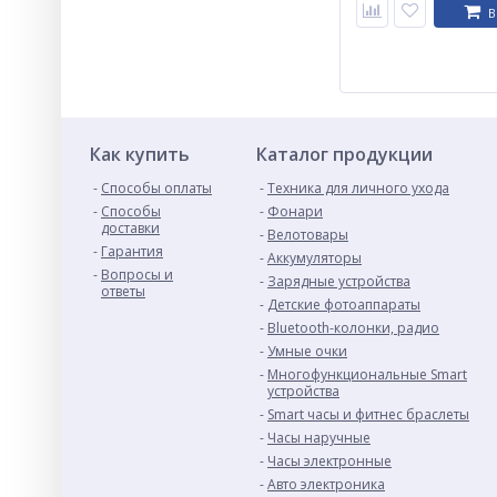
В
Как купить
Каталог продукции
Способы оплаты
Техника для личного ухода
Способы
Фонари
доставки
Велотовары
Гарантия
Аккумуляторы
Вопросы и
Зарядные устройства
ответы
Детские фотоаппараты
Bluetooth-колонки, радио
Умные очки
Многофункциональные Smart
устройства
Smart часы и фитнес браслеты
Часы наручные
Часы электронные
Авто электроника