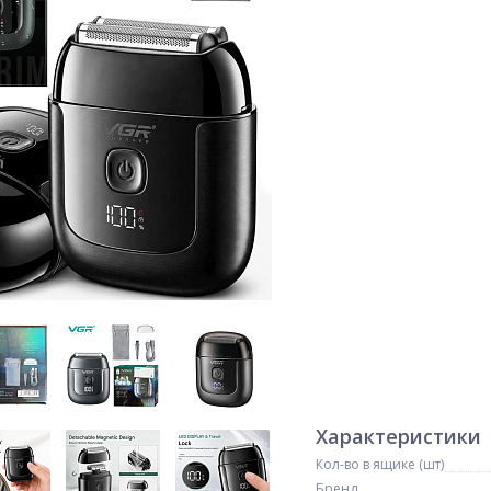
Характеристики
Кол-во в ящике (шт)
Бренд