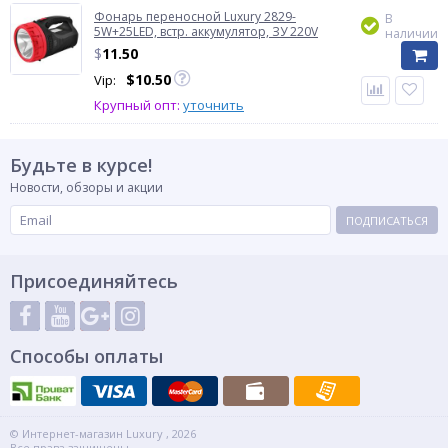
Фонарь переносной Luxury 2829-
В
5W+25LED, встр. аккумулятор, ЗУ 220V
наличии
$
11.50
$
10.50
Vip:
Крупный опт:
уточнить
Будьте в курсе!
Новости, обзоры и акции
ПОДПИСАТЬСЯ
Присоединяйтесь
Способы оплаты
© Интернет-магазин Luxury , 2026
Все права защищены