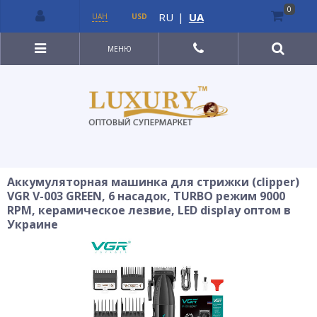
0
RU
|
UA
UAH
USD
МЕНЮ
Аккумуляторная машинка для стрижки (clipper)
VGR V-003 GREEN, 6 насадок, TURBO режим 9000
RPM, керамическое лезвие, LED display оптом в
Украине