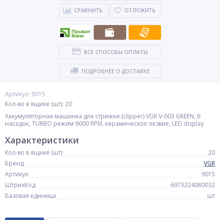
СРАВНИТЬ
ОТЛОЖИТЬ
ВСЕ СПОСОБЫ ОПЛАТЫ
ПОДРОБНЕЕ О ДОСТАВКЕ
Артикул: 9015
Кол-во в ящике (шт): 20
Аккумуляторная машинка для стрижки (clipper) VGR V-003 GREEN, 6
насадок, TURBO режим 9000 RPM, керамическое лезвие, LED display
Характеристики
Кол-во в ящике (шт)
20
Бренд
VGR
Артикул
9015
ШтрихКод
6973224080032
Базовая единица
шт