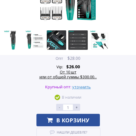
$
28.00
Опт
$
26.00
Vip:
От 10 шт
или от общей суммы $300.00...
Крупный опт:
уточнить
В наличии
-
+
В КОРЗИНУ
НАШЛИ ДЕШЕВЛЕ?