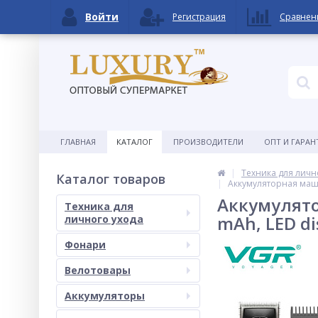
Войти
Регистрация
Сравнен
ГЛАВНАЯ
КАТАЛОГ
ПРОИЗВОДИТЕЛИ
ОПТ И ГАРАН
Техника для личн
Каталог товаров
Аккумуляторная машин
Аккумулято
Техника для
mAh, LED di
личного ухода
Фонари
Велотовары
Аккумуляторы