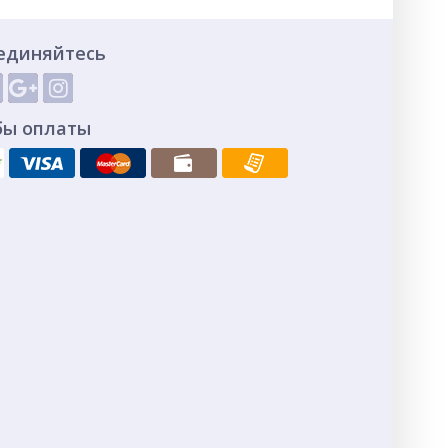
единяйтесь
бы оплаты