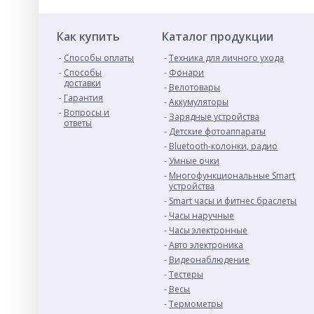
Как купить
Каталог продукции
Способы оплаты
Техника для личного ухода
Способы
Фонари
доставки
Велотовары
Гарантия
Аккумуляторы
Вопросы и
Зарядные устройства
ответы
Детские фотоаппараты
Bluetooth-колонки, радио
Умные очки
Многофункциональные Smart
устройства
Smart часы и фитнес браслеты
Часы наручные
Часы электронные
Авто электроника
Видеонаблюдение
Тестеры
Весы
Термометры