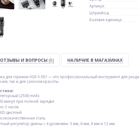
Артикул
ШтрихКод
Базовая единица
ОТЗЫВЫ И ВОПРОСЫ
(0)
НАЛИЧИЕ В МАГАЗИНАХ
а для стрижки VGR V-051 — это профессиональный инструмент для ухода
ия, так и для салонов красоты.
стики:
уляторный (2500 mAh)
00 минут при полной зарядке
ло 3 часов
LED-дисплей
ысококачественная сталь
ный регулятор длины с 4 уровнями: 3 мм, 6 мм, 9 мм и 12 мм​