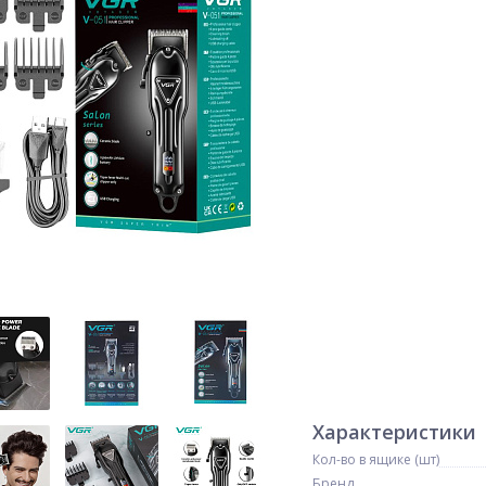
Характеристики
Кол-во в ящике (шт)
Бренд