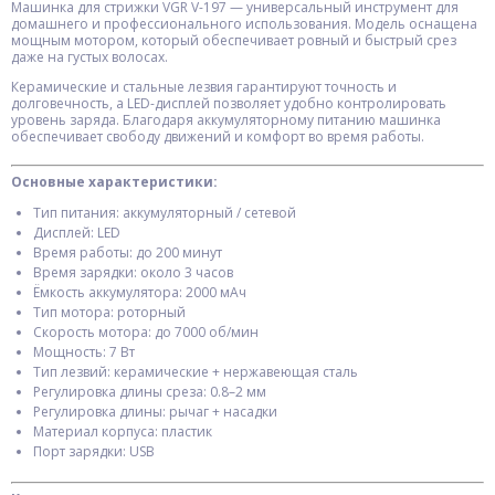
Машинка для стрижки VGR V-197 — универсальный инструмент для
домашнего и профессионального использования. Модель оснащена
мощным мотором, который обеспечивает ровный и быстрый срез
даже на густых волосах.
Керамические и стальные лезвия гарантируют точность и
долговечность, а LED-дисплей позволяет удобно контролировать
уровень заряда. Благодаря аккумуляторному питанию машинка
обеспечивает свободу движений и комфорт во время работы.
Основные характеристики:
Тип питания: аккумуляторный / сетевой
Дисплей: LED
Время работы: до 200 минут
Время зарядки: около 3 часов
Ёмкость аккумулятора: 2000 мАч
Тип мотора: роторный
Скорость мотора: до 7000 об/мин
Мощность: 7 Вт
Тип лезвий: керамические + нержавеющая сталь
Регулировка длины среза: 0.8–2 мм
Регулировка длины: рычаг + насадки
Материал корпуса: пластик
Порт зарядки: USB