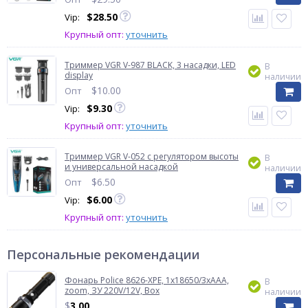
$
28.50
Vip:
Крупный опт:
уточнить
Триммер VGR V-987 BLACK, 3 насадки, LED
В
display
наличии
$
10.00
Опт
$
9.30
Vip:
Крупный опт:
уточнить
Триммер VGR V-052 с регулятором высоты
В
и универсальной насадкой
наличии
$
6.50
Опт
$
6.00
Vip:
Крупный опт:
уточнить
Персональные рекомендации
Фонарь Police 8626-XPE, 1х18650/3xAAA,
В
zoom, ЗУ 220V/12V, Box
наличии
$
3.00