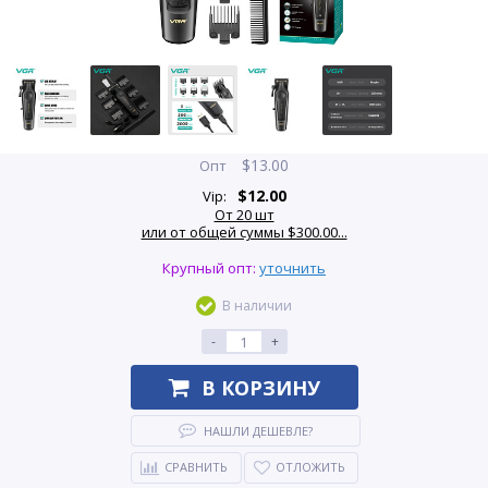
$
13.00
Опт
$
12.00
Vip:
От 20 шт
или от общей суммы $300.00...
Крупный опт:
уточнить
В наличии
-
+
В КОРЗИНУ
НАШЛИ ДЕШЕВЛЕ?
СРАВНИТЬ
ОТЛОЖИТЬ