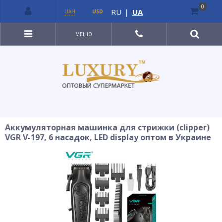
0
RU
|
UA
UAH
USD
МЕНЮ
Аккумуляторная машинка для стрижки (clipper)
VGR V-197, 6 насадок, LED display оптом в Украине