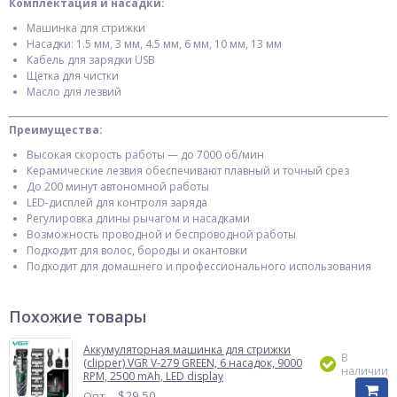
Комплектация и насадки:
Машинка для стрижки
Насадки: 1.5 мм, 3 мм, 4.5 мм, 6 мм, 10 мм, 13 мм
Кабель для зарядки USB
Щётка для чистки
Масло для лезвий
Преимущества:
Высокая скорость работы — до 7000 об/мин
Керамические лезвия обеспечивают плавный и точный срез
До 200 минут автономной работы
LED-дисплей для контроля заряда
Регулировка длины рычагом и насадками
Возможность проводной и беспроводной работы
Подходит для волос, бороды и окантовки
Подходит для домашнего и профессионального использования
Похожие товары
Аккумуляторная машинка для стрижки
В
(clipper) VGR V-279 GREEN, 6 насадок, 9000
наличии
RPM, 2500 mAh, LED display
$
29.50
Опт