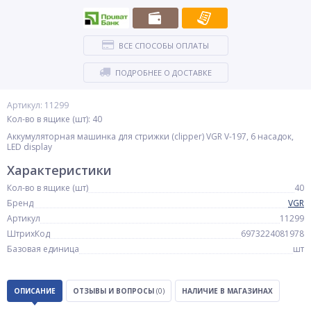
ВСЕ СПОСОБЫ ОПЛАТЫ
ПОДРОБНЕЕ О ДОСТАВКЕ
Артикул: 11299
Кол-во в ящике (шт): 40
Аккумуляторная машинка для стрижки (clipper) VGR V-197, 6 насадок,
LED display
Характеристики
Кол-во в ящике (шт)
40
Бренд
VGR
Артикул
11299
ШтрихКод
6973224081978
Базовая единица
шт
ОПИСАНИЕ
ОТЗЫВЫ И ВОПРОСЫ
(0)
НАЛИЧИЕ В МАГАЗИНАХ