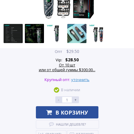
$
29.50
Опт
$
28.50
Vip:
От 10 шт
или от общей суммы $300.00...
Крупный опт:
уточнить
В наличии
-
+
В КОРЗИНУ
НАШЛИ ДЕШЕВЛЕ?