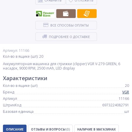
СРАВНИТЬ
ОТЛОЖИТЬ
ВСЕ СПОСОБЫ ОПЛАТЫ
ПОДРОБНЕЕ О ДОСТАВКЕ
Артикул: 11166
Кол-во в ящике (шт): 20
Аккумуляторная машинка для стрижки (clipper) VGR V-279 GREEN, 6
насадок, 9000 RPM, 2500 mAh, LED display
Характеристики
Кол-во в ящике (шт)
20
Бренд
VGR
Артикул
11166
ШтрихКод
6973224082791
Базовая единица
шт
ОПИСАНИЕ
ОТЗЫВЫ И ВОПРОСЫ
(0)
НАЛИЧИЕ В МАГАЗИНАХ