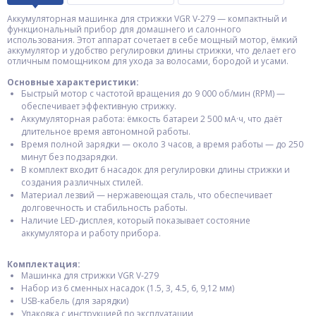
Аккумуляторная машинка для стрижки VGR V-279 — компактный и
функциональный прибор для домашнего и салонного
использования. Этот аппарат сочетает в себе мощный мотор, ёмкий
аккумулятор и удобство регулировки длины стрижки, что делает его
отличным помощником для ухода за волосами, бородой и усами.
Основные характеристики:
Быстрый мотор с частотой вращения до 9 000 об/мин (RPM) —
обеспечивает эффективную стрижку.
Аккумуляторная работа: ёмкость батареи 2 500 мА·ч, что даёт
длительное время автономной работы.
Время полной зарядки — около 3 часов, а время работы — до 250
минут без подзарядки.
В комплект входит 6 насадок для регулировки длины стрижки и
создания различных стилей.
Материал лезвий — нержавеющая сталь, что обеспечивает
долговечность и стабильность работы.
Наличие LED-дисплея, который показывает состояние
аккумулятора и работу прибора.
Комплектация:
Машинка для стрижки VGR V-279
Набор из 6 сменных насадок (1.5, 3, 4.5, 6, 9,12 мм)
USB-кабель (для зарядки)
Упаковка с инструкцией по эксплуатации