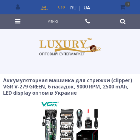
0
RU
|
UA
UAH
USD
МЕНЮ
Аккумуляторная машинка для стрижки (clipper)
VGR V-279 GREEN, 6 насадок, 9000 RPM, 2500 mAh,
LED display оптом в Украине