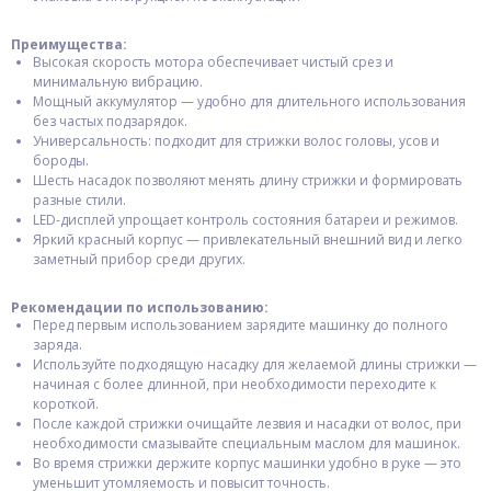
Преимущества:
Высокая скорость мотора обеспечивает чистый срез и
минимальную вибрацию.
Мощный аккумулятор — удобно для длительного использования
без частых подзарядок.
Универсальность: подходит для стрижки волос головы, усов и
бороды.
Шесть насадок позволяют менять длину стрижки и формировать
разные стили.
LED-дисплей упрощает контроль состояния батареи и режимов.
Яркий красный корпус — привлекательный внешний вид и легко
заметный прибор среди других.
Рекомендации по использованию:
Перед первым использованием зарядите машинку до полного
заряда.
Используйте подходящую насадку для желаемой длины стрижки —
начиная с более длинной, при необходимости переходите к
короткой.
После каждой стрижки очищайте лезвия и насадки от волос, при
необходимости смазывайте специальным маслом для машинок.
Во время стрижки держите корпус машинки удобно в руке — это
уменьшит утомляемость и повысит точность.