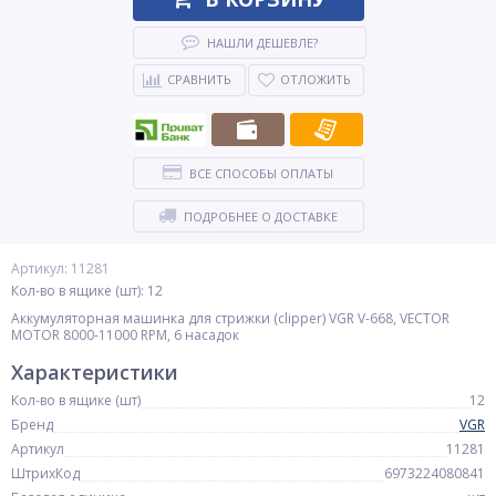
НАШЛИ ДЕШЕВЛЕ?
СРАВНИТЬ
ОТЛОЖИТЬ
ВСЕ СПОСОБЫ ОПЛАТЫ
ПОДРОБНЕЕ О ДОСТАВКЕ
Артикул: 11281
Кол-во в ящике (шт): 12
Аккумуляторная машинка для стрижки (clipper) VGR V-668, VECTOR
MOTOR 8000-11000 RPM, 6 насадок
Характеристики
Кол-во в ящике (шт)
12
Бренд
VGR
Артикул
11281
ШтрихКод
6973224080841