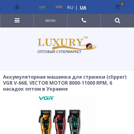
0
RU
|
UA
UAH
USD
МЕНЮ
Аккумуляторная машинка для стрижки (clipper)
VGR V-668, VECTOR MOTOR 8000-11000 RPM, 6
насадок оптом в Украине