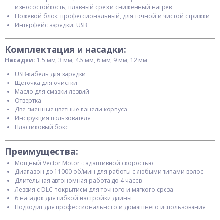
износостойкость, плавный срез и сниженный нагрев
Ножевой блок: профессиональный, для точной и чистой стрижки
Интерфейс зарядки: USB
Комплектация и насадки:
Насадки:
1.5 мм, 3 мм, 4.5 мм, 6 мм, 9 мм, 12 мм
USB-кабель для зарядки
Щёточка для очистки
Масло для смазки лезвий
Отвертка
Две сменные цветные панели корпуса
Инструкция пользователя
Пластиковый бокс
Преимущества:
Мощный Vector Motor с адаптивной скоростью
Диапазон до 11000 об/мин для работы с любыми типами волос
Длительная автономная работа до 4 часов
Лезвия с DLC-покрытием для точного и мягкого среза
6 насадок для гибкой настройки длины
Подходит для профессионального и домашнего использования