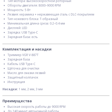
Тип мотора: высокоскоростной роторный
Обороты двигателя: 8000–9000 RPM
Мощность: 5 Вт
Лезвия: керамика + нержавеющая сталь с DLC-покрытием
Тип ножевого блока: T-образный
Минимальная длина среза: 0.2–0.4 мм
Дисплей: LED
Зарядка: USB Type-C
Зарядная база: есть
Комплектация и насадки
Триммер VGR V-887T
Зарядная база
Кабель USB Type-C
Щёточка для очистки
Масло для смазки лезвий
Защитный колпачок
Инструкция
Насадки:
1 мм, 2 мм, 3 мм
Преимущества
Высокая скорость работы до 9000 RPM
До 240 минут автономной работы