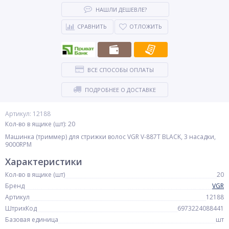
НАШЛИ ДЕШЕВЛЕ?
СРАВНИТЬ
ОТЛОЖИТЬ
ВСЕ СПОСОБЫ ОПЛАТЫ
ПОДРОБНЕЕ О ДОСТАВКЕ
Артикул: 12188
Кол-во в ящике (шт): 20
Машинка (триммер) для стрижки волос VGR V-887T BLACK, 3 насадки,
9000RPM
Характеристики
Кол-во в ящике (шт)
20
Бренд
VGR
Артикул
12188
ШтрихКод
6973224088441
Базовая единица
шт