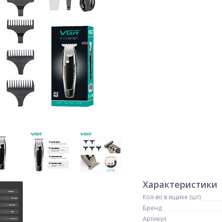
Характеристики
Кол-во в ящике (шт)
Бренд
Артикул