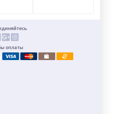
единяйтесь
бы оплаты