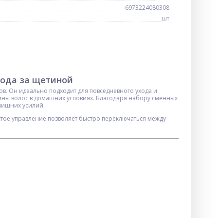
6973224080308
шт
хода за щетиной
ов. Он идеально подходит для повседневного ухода и
лины волос в домашних условиях. Благодаря набору сменных
лишних усилий.
тое управление позволяет быстро переключаться между