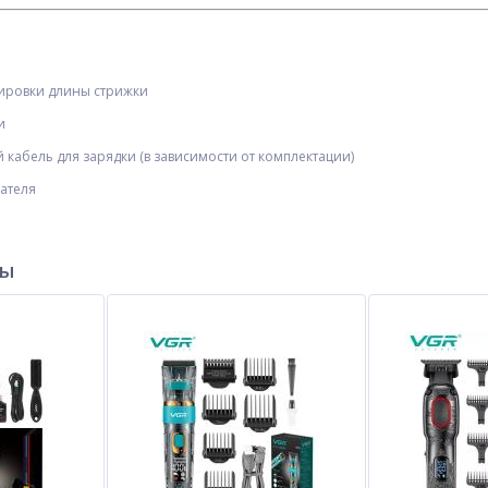
лировки длины стрижки
и
й кабель для зарядки (в зависимости от комплектации)
ателя
ры