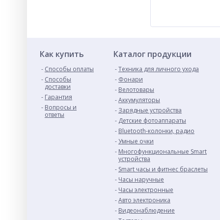
Как купить
Каталог продукции
Способы оплаты
Техника для личного ухода
Способы
Фонари
доставки
Велотовары
Гарантия
Аккумуляторы
Вопросы и
Зарядные устройства
ответы
Детские фотоаппараты
Bluetooth-колонки, радио
Умные очки
Многофункциональные Smart
устройства
Smart часы и фитнес браслеты
Часы наручные
Часы электронные
Авто электроника
Видеонаблюдение