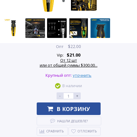
$
22.00
Опт
$
21.00
Vip:
От 12 шт
или от общей суммы $300.00...
Крупный опт:
уточнить
В наличии
-
+
В КОРЗИНУ
НАШЛИ ДЕШЕВЛЕ?
СРАВНИТЬ
ОТЛОЖИТЬ