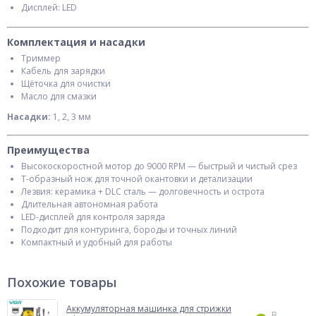
Дисплей: LED
Комплектация и насадки
Триммер
Кабель для зарядки
Щёточка для очистки
Масло для смазки
Насадки:
1, 2, 3 мм
Преимущества
Высокоскоростной мотор до 9000 RPM — быстрый и чистый срез
T-образный нож для точной окантовки и детализации
Лезвия: керамика + DLC сталь — долговечность и острота
Длительная автономная работа
LED-дисплей для контроля заряда
Подходит для контуринга, бороды и точных линий
Компактный и удобный для работы
Похожие товары
Аккумуляторная машинка для стрижки
В