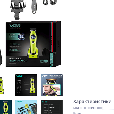
Характеристики
Кол-во в ящике (шт)
Бренд