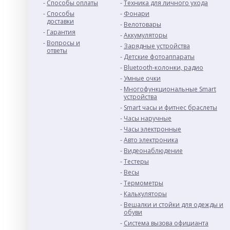
Способы оплаты
Техника для личного ухода
Способы
Фонари
доставки
Велотовары
Гарантия
Аккумуляторы
Вопросы и
Зарядные устройства
ответы
Детские фотоаппараты
Bluetooth-колонки, радио
Умные очки
Многофункциональные Smart
устройства
Smart часы и фитнес браслеты
Часы наручные
Часы электронные
Авто электроника
Видеонаблюдение
Тестеры
Весы
Термометры
Калькуляторы
Вешалки и стойки для одежды и
обуви
Система вызова официанта