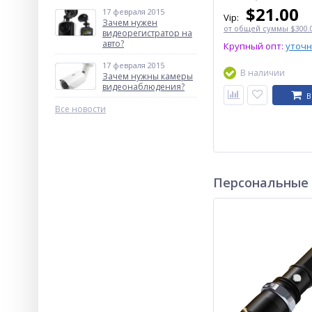
$
21.00
17 февраля 2015
Vip:
Зачем нужен
от общей суммы $300.0
видеорегистратор на
авто?
Крупный опт:
уточ
17 февраля 2015
В наличии
Зачем нужны камеры
видеонаблюдения?
В
Все новости
Персональные