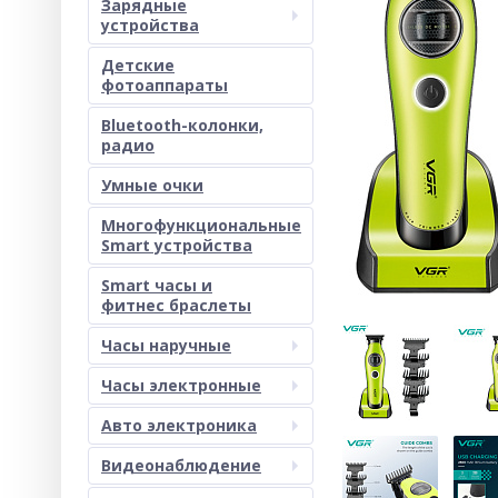
Зарядные
устройства
Детские
фотоаппараты
Bluetooth-колонки,
радио
Умные очки
Многофункциональные
Smart устройства
Smart часы и
фитнес браслеты
Часы наручные
Часы электронные
Авто электроника
Видеонаблюдение