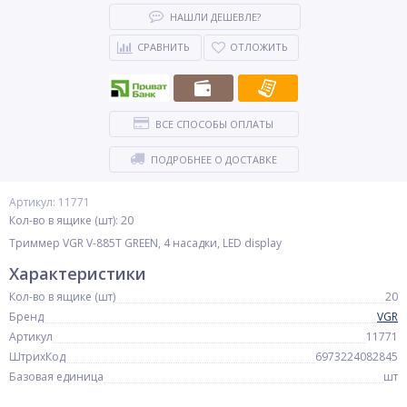
НАШЛИ ДЕШЕВЛЕ?
СРАВНИТЬ
ОТЛОЖИТЬ
ВСЕ СПОСОБЫ ОПЛАТЫ
ПОДРОБНЕЕ О ДОСТАВКЕ
Артикул: 11771
Кол-во в ящике (шт): 20
Триммер VGR V-885T GREEN, 4 насадки, LED display
Характеристики
Кол-во в ящике (шт)
20
Бренд
VGR
Артикул
11771
ШтрихКод
6973224082845
Базовая единица
шт