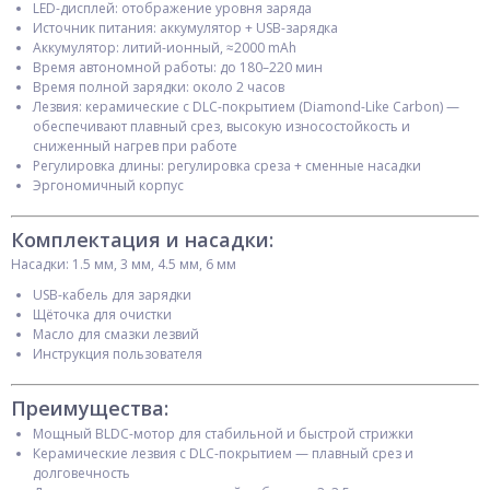
LED-дисплей: отображение уровня заряда
Источник питания: аккумулятор + USB-зарядка
Аккумулятор: литий-ионный, ≈2000 mAh
Время автономной работы: до 180–220 мин
Время полной зарядки: около 2 часов
Лезвия: керамические с DLC-покрытием (Diamond-Like Carbon) —
обеспечивают плавный срез, высокую износостойкость и
сниженный нагрев при работе
Регулировка длины: регулировка среза + сменные насадки
Эргономичный корпус
Комплектация и насадки:
Насадки: 1.5 мм, 3 мм, 4.5 мм, 6 мм
USB-кабель для зарядки
Щёточка для очистки
Масло для смазки лезвий
Инструкция пользователя
Преимущества:
Мощный BLDC-мотор для стабильной и быстрой стрижки
Керамические лезвия с DLC-покрытием — плавный срез и
долговечность