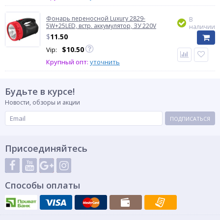
Фонарь переносной Luxury 2829-
В
5W+25LED, встр. аккумулятор, ЗУ 220V
наличии
$
11.50
$
10.50
Vip:
Крупный опт:
уточнить
Будьте в курсе!
Новости, обзоры и акции
ПОДПИСАТЬСЯ
Присоединяйтесь
Способы оплаты