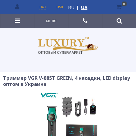
0
RU
|
UA
UAH
USD
МЕНЮ
Триммер VGR V-885T GREEN, 4 насадки, LED display
оптом в Украине