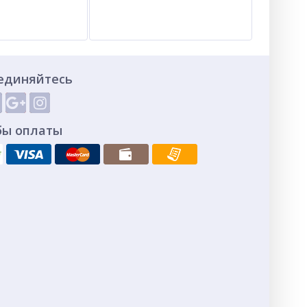
единяйтесь
бы оплаты