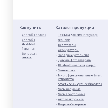
Как купить
Каталог продукции
Способы оплаты
Техника для личного ухода
Способы
Фонари
доставки
Велотовары
Гарантия
Аккумуляторы
Вопросы и
Зарядные устройства
ответы
Детские фотоаппараты
Bluetooth-колонки, радио
Умные очки
Многофункциональные Smart
устройства
Smart часы и фитнес браслеты
Часы наручные
Часы электронные
Авто электроника
Видеонаблюдение