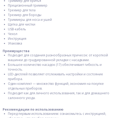
Триммер для бритья
Прецизионный триммер
Трехмер для тела
Трехмер для бороды
Триммеры для носа и ушей
Щетка для чистки
USB-кабель
Чехол
Инструкция
Упаковка
Преимущества
Подходит для создания разнообразных причесок: от короткой
машинки до градуированной укладки с насадками.
Большое количество насадок (17) обеспечивает гибкость и
точность.
LED-дисплей позволяет отслеживать настройки и состояние
прибора.
Один комплект — множество функций, экономия на покупке
отдельных приборов.
Подходит как для личного использования, так и для домашнего
салонного ухода.
Рекомендации по использованию
Перед первым использованием: ознакомьтесь с инструкцией,