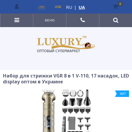
0
RU
|
UA
UAH
USD
МЕНЮ
Набор для стрижки VGR 8 в 1 V-110, 17 насадок, LED
display оптом в Украине
ХИТ