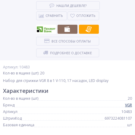
НАШЛИ ДЕШЕВЛЕ?
СРАВНИТЬ
ОТЛОЖИТЬ
ВСЕ СПОСОБЫ ОПЛАТЫ
ПОДРОБНЕЕ О ДОСТАВКЕ
Артикул: 10483
Кол-во в ящике (шт): 20
Набор для стрижки VGR 8 в 1 V-110, 17 насадок, LED display
Характеристики
Кол-во в ящике (шт)
20
Бренд
VGR
Артикул
10483
ШтрихКод
6973224081107
Базовая единица
шт