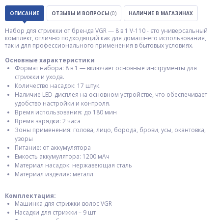
ОПИСАНИЕ
ОТЗЫВЫ И ВОПРОСЫ
(0)
НАЛИЧИЕ В МАГАЗИНАХ
Набор для стрижки от бренда VGR — 8 в 1 V-110 - єто универсальный
комплект, отлично подходящий как для домашнего использования,
так и для профессионального применения в бытовых условиях.
Основные характеристики
Формат набора: 8 в 1 — включает основные инструменты для
стрижки и ухода.
Количество насадок: 17 штук.
Наличие LED-дисплея на основном устройстве, что обеспечивает
удобство настройки и контроля.
Время использования: до 180 мин
Время зарядки: 2 часа
Зоны применения: голова, лицо, борода, брови, усы, окантовка,
узоры
Питание: от аккумулятора
Емкость аккумулятора: 1200 мАч
Материал насадок: нержавеющая сталь
Материал изделия: металл
Комплектация:
Машинка для стрижки волос VGR
Насадки для стрижки – 9 шт