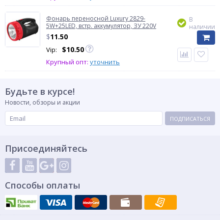
Фонарь переносной Luxury 2829-
В
5W+25LED, встр. аккумулятор, ЗУ 220V
наличии
$
11.50
$
10.50
Vip:
Крупный опт:
уточнить
Будьте в курсе!
Новости, обзоры и акции
ПОДПИСАТЬСЯ
Присоединяйтесь
Способы оплаты