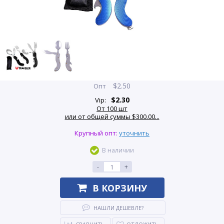
$
2.50
Опт
$
2.30
Vip:
От 100 шт
или от общей суммы $300.00...
Крупный опт:
уточнить
В наличии
-
+
В КОРЗИНУ
НАШЛИ ДЕШЕВЛЕ?