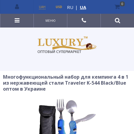
0
RU
|
UA
UAH
USD
МЕНЮ
Многофункциональный набор для кемпинга 4 в 1
из нержавеющей стали Traveler K-544 Black/Blue
оптом в Украине