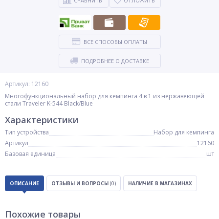
СРАВНИТЬ
ОТЛОЖИТЬ
ВСЕ СПОСОБЫ ОПЛАТЫ
ПОДРОБНЕЕ О ДОСТАВКЕ
Артикул: 12160
Многофункциональный набор для кемпинга 4 в 1 из нержавеющей
стали Traveler K-544 Black/Blue
Характеристики
Тип устройства
Набор для кемпинга
Артикул
12160
Базовая единица
шт
ОПИСАНИЕ
ОТЗЫВЫ И ВОПРОСЫ
(0)
НАЛИЧИЕ В МАГАЗИНАХ
Похожие товары