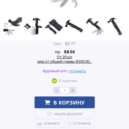
$
9.77
Опт
$
8.50
Vip:
От 30 шт
или от общей суммы $300.00...
Крупный опт:
уточнить
В наличии
-
+
В КОРЗИНУ
НАШЛИ ДЕШЕВЛЕ?
СРАВНИТЬ
ОТЛОЖИТЬ