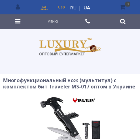
0
RU
|
UA
UAH
USD
МЕНЮ
Многофункциональный нож (мультитул) с
комплектом бит Traveler MS-017 оптом в Украине