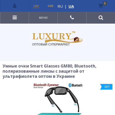
0
RU
|
UA
UAH
USD
МЕНЮ
Умные очки Smart Glasses GM80, Bluetooth,
поляризованные линзы с защитой от
ультрафиолета оптом в Украине
ХИТ