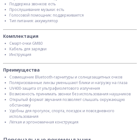
Поддержка звонков: есть
Прослушивание музыки: есть
Голосовой помощник: поддерживается
Тип питания: аккумулятор
Комплектация
Смарт-очки GM80
Кабель для зарядки
Инструкция
Преимущества
Совмещение Bluetooth-гарнитуры и солнцезащитных очков
Поляризованные линзы уменьшают блики и нагрузку на глаза
UV400-защита от ультрафиолетового излучения
Возможность принимать звонки без использования наушников
Открытый формат звучания позволяет слышать окружающую
обстановку
Удобны для прогулок, спорта, поездок и повседневного
использования
Лёгкая и эргономичная конструкция
Персональные рекомендации