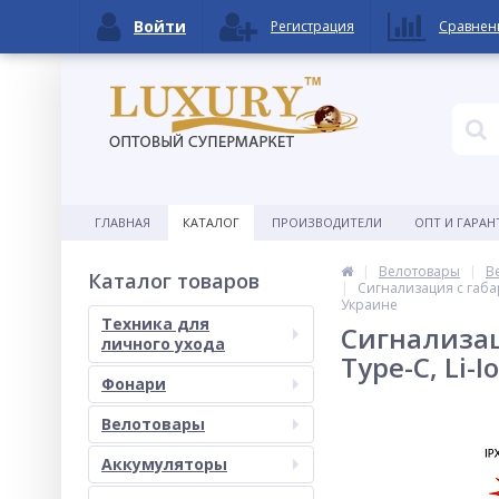
Войти
Регистрация
Сравнен
ГЛАВНАЯ
КАТАЛОГ
ПРОИЗВОДИТЕЛИ
ОПТ И ГАРАН
Велотовары
В
Каталог товаров
Сигнализация с габар
Украине
Техника для
Сигнализац
личного ухода
Type-C, Li-
Фонари
Велотовары
Аккумуляторы