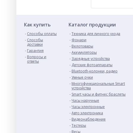
Как купить
Каталог продукции
Способы оплаты
Техника для личного ухода
Способы
Фонари
доставки
Велотовары
Гарантия
Аккумуляторы
Вопросы и
Зарядные устройства
ответы
Детские фотоаппараты
Bluetooth-колонки, радио
Умные очки
Многофункциональные Smart
устройства
Smart часы и фитнес браслеты
Часы наручные
Часы электронные
Авто электроника
Видеонаблюдение
Тестеры
Весы