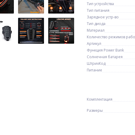
Тип устройства
Тип питания
Зарядное устр-во
Тип диода
Материал
Количество режимов раб
Артикул
Функция Power Bank
Солнечная батарея
ШтрихКод
Питание
Комплектация
Размеры