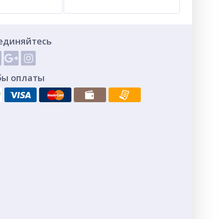
единяйтесь
бы оплаты