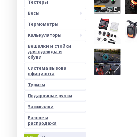
Тестеры
Весы
Термометры
Калькуляторы
Вешалки и стойки
для одежды и
обуви
Система вызова
официанта
Туризм
Подарочные ручки
Зажигалки
Разное и
раcпродажа