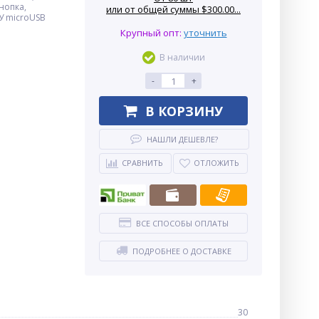
нопка,
или от общей суммы $300.00...
ЗУ microUSB
Крупный опт:
уточнить
В наличии
-
+
В КОРЗИНУ
НАШЛИ ДЕШЕВЛЕ?
СРАВНИТЬ
ОТЛОЖИТЬ
ВСЕ СПОСОБЫ ОПЛАТЫ
ПОДРОБНЕЕ О ДОСТАВКЕ
30