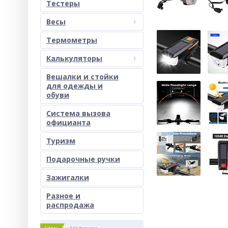
Тестеры
Весы
Термометры
Калькуляторы
Вешалки и стойки
для одежды и
обуви
Система вызова
официанта
Туризм
Подарочные ручки
Зажигалки
Разное и
раcпродажа