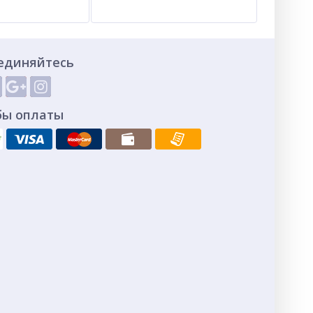
единяйтесь
бы оплаты