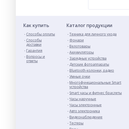
Как купить
Каталог продукции
Способы оплаты
Техника для личного ухода
Способы
Фонари
доставки
Велотовары
Гарантия
Аккумуляторы
Вопросы и
Зарядные устройства
ответы
Детские фотоаппараты
Bluetooth-колонки, радио
Умные очки
Многофункциональные Smart
устройства
Smart часы и фитнес браслеты
Часы наручные
Часы электронные
Авто электроника
Видеонаблюдение
Тестеры