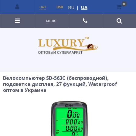
0
RU
|
UA
UAH
USD
МЕНЮ
Велокомпьютер SD-563C (беспроводной),
подсветка дисплея, 27 функций, Waterproof
оптом в Украине