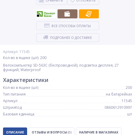
СРАВНИТЬ
ОТЛОЖИТЬ
ВСЕ СПОСОБЫ ОПЛАТЫ
ПОДРОБНЕЕ О ДОСТАВКЕ
Артикул: 11545
Кол-во в ящике (шт): 200
Велокомпьютер SD-563C (беспроводной), подсветка дисплея, 27
функций, Waterproof
Характеристики
Кол-во в ящике (шт)
200
Тип питания
на батарейках
Артикул
11545
ШтрихКод
0860612910997
Базовая единица
шт
ОПИСАНИЕ
ОТЗЫВЫ И ВОПРОСЫ
(0)
НАЛИЧИЕ В МАГАЗИНАХ