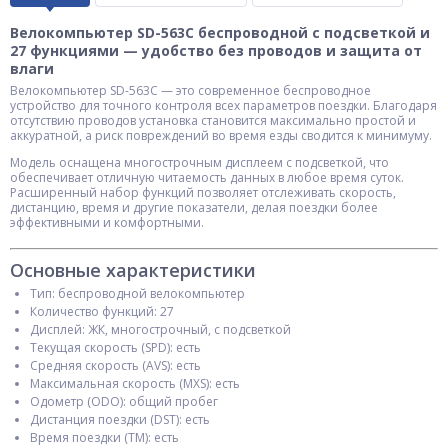
Велокомпьютер SD-563C беспроводной с подсветкой и
27 функциями — удобство без проводов и защита от
влаги
Велокомпьютер SD-563C — это современное беспроводное
устройство для точного контроля всех параметров поездки. Благодаря
отсутствию проводов установка становится максимально простой и
аккуратной, а риск повреждений во время езды сводится к минимуму.
Модель оснащена многострочным дисплеем с подсветкой, что
обеспечивает отличную читаемость данных в любое время суток.
Расширенный набор функций позволяет отслеживать скорость,
дистанцию, время и другие показатели, делая поездки более
эффективными и комфортными.
Основные характеристики
Тип: беспроводной велокомпьютер
Количество функций: 27
Дисплей: ЖК, многострочный, с подсветкой
Текущая скорость (SPD): есть
Средняя скорость (AVS): есть
Максимальная скорость (MXS): есть
Одометр (ODO): общий пробег
Дистанция поездки (DST): есть
Время поездки (TM): есть