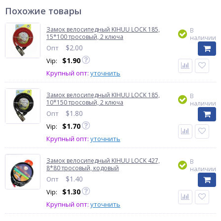
Похожие товары
Замок велосипедный KIHUU LOCK 185,
В
15*100 тросовый, 2 ключа
наличии
$
2.00
Опт
$
1.90
Vip:
Крупный опт:
уточнить
Замок велосипедный KIHUU LOCK 185,
В
10*150 тросовый, 2 ключа
наличии
$
1.80
Опт
$
1.70
Vip:
Крупный опт:
уточнить
Замок велосипедный KIHUU LOCK 427,
В
8*80 тросовый, кодовый
наличии
$
1.40
Опт
$
1.30
Vip:
Крупный опт:
уточнить