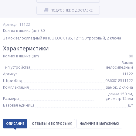
ПОДРОБНЕЕ О ДОСТАВКЕ
Артикул: 11122
Кол-во в ящике (шт): 80
Замок велосипедный KIHUU LOCK 185, 12*150 тросовый, 2 ключа
Характеристики
Кол-во в ящике (шт)
80
Замок
Тип устройства
велосипедный
Артикул
11122
ШтрихКод
0860018511122
Комплектация
замок, 2 ключа
длина 150 см,
Размеры
диаметр 12 мм
Базовая единица
шт
ОПИСАНИЕ
ОТЗЫВЫ И ВОПРОСЫ
(0)
НАЛИЧИЕ В МАГАЗИНАХ