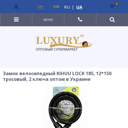
0
RU
|
UA
UAH
USD
МЕНЮ
Замок велосипедный KIHUU LOCK 185, 12*150
тросовый, 2 ключа оптом в Украине