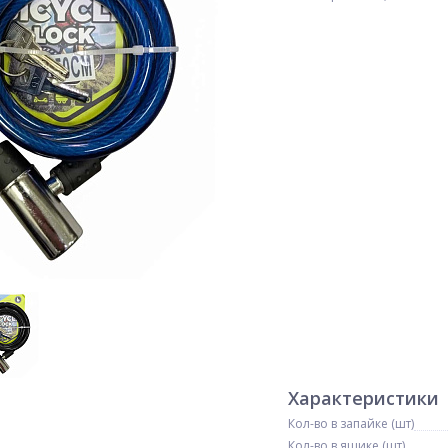
Характеристики
Кол-во в запайке (шт)
Кол-во в ящике (шт)