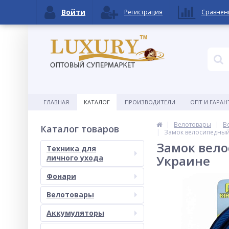
Войти
Регистрация
Сравнен
ГЛАВНАЯ
КАТАЛОГ
ПРОИЗВОДИТЕЛИ
ОПТ И ГАРАН
Велотовары
В
Каталог товаров
Замок велосипедный 
Замок вело
Техника для
Украине
личного ухода
Фонари
Велотовары
Аккумуляторы