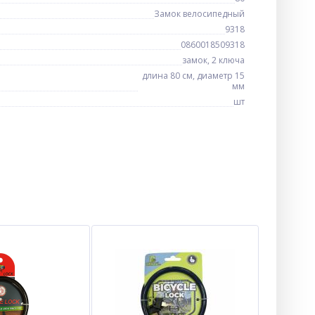
Замок велосипедный
9318
0860018509318
замок, 2 ключа
длина 80 см, диаметр 15
мм
шт