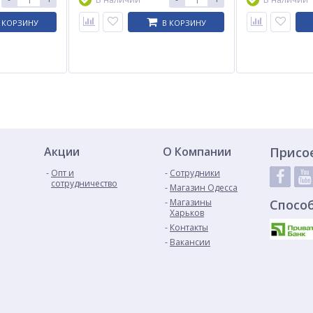
 КОРЗИНУ
В КОРЗИНУ
Акции
О Компании
Присо
Опт и
Сотрудники
сотрудничество
Магазин Одесса
Магазины
Спосо
Харьков
Контакты
Вакансии