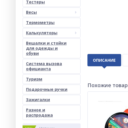
Тестеры
Весы
Термометры
Калькуляторы
Вешалки и стойки
для одежды и
обуви
ОПИСАНИЕ
Система вызова
официанта
Туризм
Похожие това
Подарочные ручки
Зажигалки
Разное и
раcпродажа