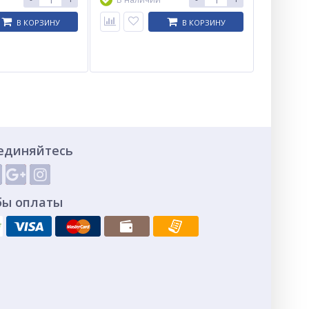
В КОРЗИНУ
В КОРЗИНУ
единяйтесь
бы оплаты