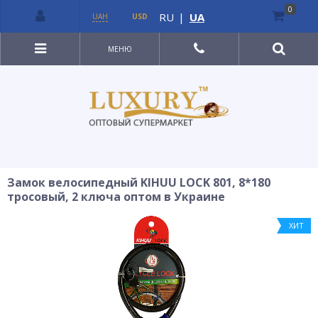
0
RU
|
UA
UAH
USD
МЕНЮ
Замок велосипедный KIHUU LOCK 801, 8*180
тросовый, 2 ключа оптом в Украине
ХИТ