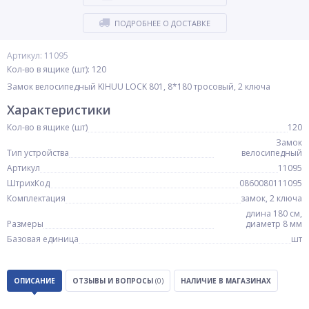
ПОДРОБНЕЕ О ДОСТАВКЕ
Артикул: 11095
Кол-во в ящике (шт): 120
Замок велосипедный KIHUU LOCK 801, 8*180 тросовый, 2 ключа
Характеристики
Кол-во в ящике (шт)
120
Замок
Тип устройства
велосипедный
Артикул
11095
ШтрихКод
0860080111095
Комплектация
замок, 2 ключа
длина 180 см,
Размеры
диаметр 8 мм
Базовая единица
шт
ОПИСАНИЕ
ОТЗЫВЫ И ВОПРОСЫ
(0)
НАЛИЧИЕ В МАГАЗИНАХ