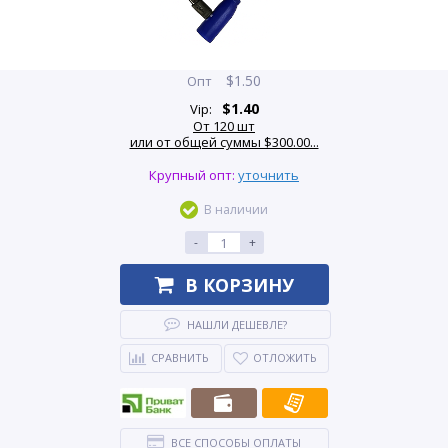
$
1.50
Опт
$
1.40
Vip:
От 120 шт
или от общей суммы $300.00...
Крупный опт:
уточнить
В наличии
-
+
В КОРЗИНУ
НАШЛИ ДЕШЕВЛЕ?
СРАВНИТЬ
ОТЛОЖИТЬ
ВСЕ СПОСОБЫ ОПЛАТЫ