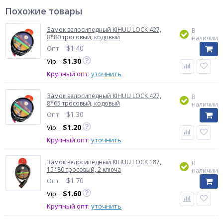
Похожие товары
Замок велосипедный KIHUU LOCK 427,
В
8*80 тросовый, кодовый
наличии
$
1.40
Опт
$
1.30
Vip:
Крупный опт:
уточнить
Замок велосипедный KIHUU LOCK 427,
В
8*65 тросовый, кодовый
наличии
$
1.30
Опт
$
1.20
Vip:
Крупный опт:
уточнить
Замок велосипедный KIHUU LOCK 187,
В
15*80 тросовый, 2 ключа
наличии
$
1.70
Опт
$
1.60
Vip:
Крупный опт:
уточнить